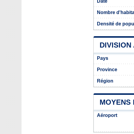
Date
Nombre d'habit
Densité de popu
DIVISION
Pays
Province
Région
MOYENS 
Aéroport