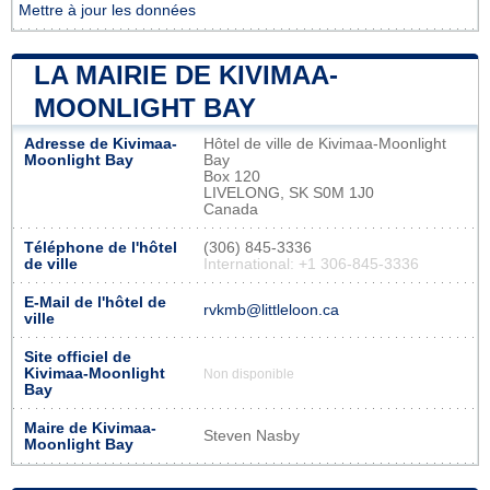
Mettre à jour les données
LA MAIRIE DE KIVIMAA-
MOONLIGHT BAY
Adresse de Kivimaa-
Hôtel de ville de Kivimaa-Moonlight
Moonlight Bay
Bay
Box 120
LIVELONG, SK S0M 1J0
Canada
Téléphone de l'hôtel
(306) 845-3336
de ville
International: +1 306-845-3336
E-Mail de l'hôtel de
rvkmb@littleloon.ca
ville
Site officiel de
Kivimaa-Moonlight
Non disponible
Bay
Maire de Kivimaa-
Steven Nasby
Moonlight Bay