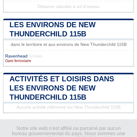
Distance calculée à vol d'oiseau
LES ENVIRONS DE NEW
THUNDERCHILD 115B
dans le territoire et aux environs de New Thunderchild 115B
Ravenhead
32.4 km
Gare ferroviaire
ACTIVITÉS ET LOISIRS DANS
LES ENVIRONS DE NEW
THUNDERCHILD 115B
Aucune activité référencé sur New Thunderchild 115B
Notre site web n'est affilié ou parrainé par aucun
bureau gouvernemental du pays. Nous sommes une