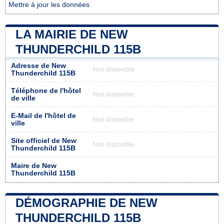
Mettre à jour les données
LA MAIRIE DE NEW
THUNDERCHILD 115B
Adresse de New
Non disponible
Thunderchild 115B
Téléphone de l'hôtel
Non disponible
de ville
E-Mail de l'hôtel de
Non disponible
ville
Site officiel de New
Non disponible
Thunderchild 115B
Maire de New
Thunderchild 115B
DÉMOGRAPHIE DE NEW
THUNDERCHILD 115B