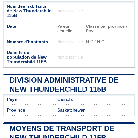
Nom des habitants
de New Thunderchild
Non disponible
115B
Date
Valeur
Classé par province /
actuelle
Pays
Nombre d'habitants
N.C / N.C
Non disponible
Densité de
population de New
Non disponible
Thunderchild 115B
DIVISION ADMINISTRATIVE DE
NEW THUNDERCHILD 115B
Pays
Canada
Province
Saskatchewan
MOYENS DE TRANSPORT DE
NEW THUNDERCHILD 115B