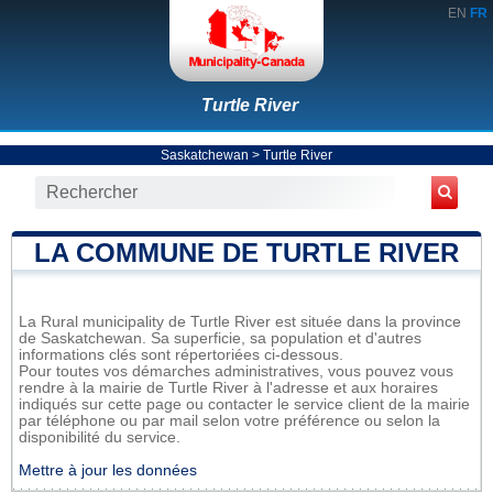
EN
FR
Turtle River
Saskatchewan
>
Turtle River
LA COMMUNE DE TURTLE RIVER
La Rural municipality de Turtle River est située dans la province
de Saskatchewan. Sa superficie, sa population et d'autres
informations clés sont répertoriées ci-dessous.
Pour toutes vos démarches administratives, vous pouvez vous
rendre à la mairie de Turtle River à l'adresse et aux horaires
indiqués sur cette page ou contacter le service client de la mairie
par téléphone ou par mail selon votre préférence ou selon la
disponibilité du service.
Mettre à jour les données