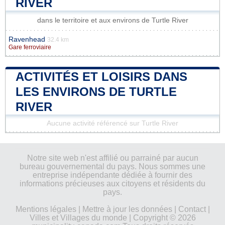
RIVER
dans le territoire et aux environs de Turtle River
Ravenhead
32.4 km
Gare ferroviaire
ACTIVITÉS ET LOISIRS DANS
LES ENVIRONS DE TURTLE
RIVER
Aucune activité référencé sur Turtle River
Notre site web n'est affilié ou parrainé par aucun
bureau gouvernemental du pays. Nous sommes une
entreprise indépendante dédiée à fournir des
informations précieuses aux citoyens et résidents du
pays.
Mentions légales
|
Mettre à jour les données
|
Contact
|
Villes et Villages du monde
| Copyright © 2026