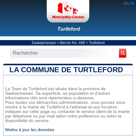
EN
FR
Turtleford
Saskatchewan
>
Mervin No. 499
>
Turtleford
LA COMMUNE DE TURTLEFORD
La Town de Turtleford est située dans la province de
Saskatchewan. Sa superficie, sa population et d'autres
informations clés sont répertoriées ci-dessous.
Pour toutes vos démarches administratives, vous pouvez vous
rendre à la mairie de Turtleford à l'adresse et aux horaires
indiqués sur cette page ou contacter le service client de la mairie
par téléphone ou par mail selon votre préférence ou selon la
disponibilité du service.
Mettre à jour les données