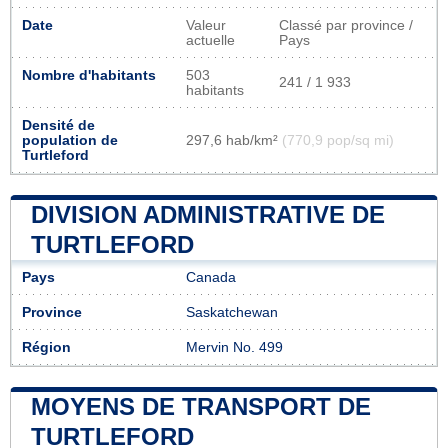
Date
Valeur
Classé par province /
actuelle
Pays
Nombre d'habitants
503
241 / 1 933
habitants
Densité de
population de
297,6 hab/km²
(770,9 pop/sq mi)
Turtleford
DIVISION ADMINISTRATIVE DE
TURTLEFORD
Pays
Canada
Province
Saskatchewan
Région
Mervin No. 499
MOYENS DE TRANSPORT DE
TURTLEFORD