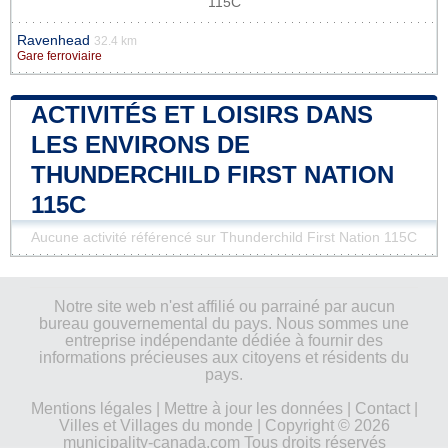
115C
Ravenhead
32.4 km
Gare ferroviaire
ACTIVITÉS ET LOISIRS DANS
LES ENVIRONS DE
THUNDERCHILD FIRST NATION
115C
Aucune activité référencé sur Thunderchild First Nation 115C
Notre site web n'est affilié ou parrainé par aucun
bureau gouvernemental du pays. Nous sommes une
entreprise indépendante dédiée à fournir des
informations précieuses aux citoyens et résidents du
pays.
Mentions légales
|
Mettre à jour les données
|
Contact
|
Villes et Villages du monde
| Copyright © 2026
municipality-canada.com Tous droits réservés