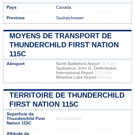
Pays
Canada
Province
Saskatchewan
MOYENS DE TRANSPORT DE
THUNDERCHILD FIRST NATION
115C
Aéroport
North Battleford Airport
30.5 km
Saskatoon John G. Diefenbaker
International Airport
127.5 km
Meadow Lake Airport
130 km
TERRITOIRE DE THUNDERCHILD
FIRST NATION 115C
Superficie de
Thunderchild First
Non disponible
Nation 115C
Altitude de