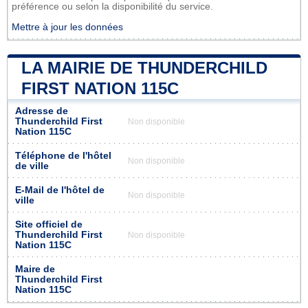
préférence ou selon la disponibilité du service.
Mettre à jour les données
LA MAIRIE DE THUNDERCHILD
FIRST NATION 115C
Adresse de
Thunderchild First
Non disponible
Nation 115C
Téléphone de l'hôtel
Non disponible
de ville
E-Mail de l'hôtel de
Non disponible
ville
Site officiel de
Thunderchild First
Non disponible
Nation 115C
Maire de
Thunderchild First
Nation 115C