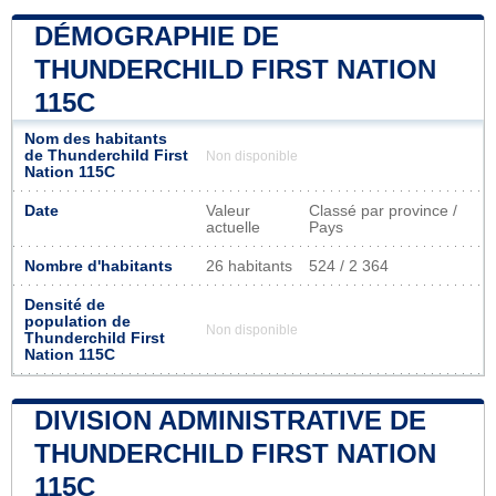
DÉMOGRAPHIE DE
THUNDERCHILD FIRST NATION
115C
Nom des habitants
de Thunderchild First
Non disponible
Nation 115C
Date
Valeur
Classé par province /
actuelle
Pays
Nombre d'habitants
26 habitants
524 / 2 364
Densité de
population de
Non disponible
Thunderchild First
Nation 115C
DIVISION ADMINISTRATIVE DE
THUNDERCHILD FIRST NATION
115C