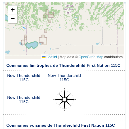
+
−
Leaflet
|
Map data ©
OpenStreetMap
contributors
Communes limitrophes de Thunderchild First Nation 115C
New Thunderchild
New Thunderchild
115C
115C
New Thunderchild
115C
Communes voisines de Thunderchild First Nation 115C