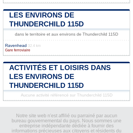
LES ENVIRONS DE
THUNDERCHILD 115D
dans le territoire et aux environs de Thunderchild 115D
Ravenhead
32.4 km
Gare ferroviaire
ACTIVITÉS ET LOISIRS DANS
LES ENVIRONS DE
THUNDERCHILD 115D
Aucune activité référencé sur Thunderchild 115D
Notre site web n'est affilié ou parrainé par aucun
bureau gouvernemental du pays. Nous sommes une
entreprise indépendante dédiée à fournir des
informations précieuses aux citoyens et résidents du