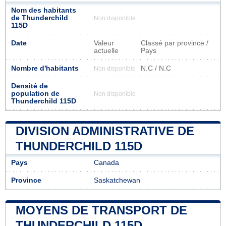
Nom des habitants
de Thunderchild
Non disponible
115D
Date
Valeur
Classé par province /
actuelle
Pays
Nombre d'habitants
N.C / N.C
Non disponible
Densité de
population de
Non disponible
Thunderchild 115D
DIVISION ADMINISTRATIVE DE
THUNDERCHILD 115D
Pays
Canada
Province
Saskatchewan
MOYENS DE TRANSPORT DE
THUNDERCHILD 115D