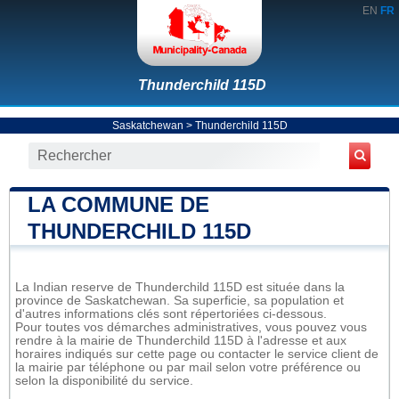
EN
FR
Thunderchild 115D
Saskatchewan
>
Thunderchild 115D
LA COMMUNE DE
THUNDERCHILD 115D
La Indian reserve de Thunderchild 115D est située dans la
province de Saskatchewan. Sa superficie, sa population et
d'autres informations clés sont répertoriées ci-dessous.
Pour toutes vos démarches administratives, vous pouvez vous
rendre à la mairie de Thunderchild 115D à l'adresse et aux
horaires indiqués sur cette page ou contacter le service client de
la mairie par téléphone ou par mail selon votre préférence ou
selon la disponibilité du service.