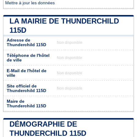
Mettre à jour les données
LA MAIRIE DE THUNDERCHILD
115D
Adresse de
Non disponible
Thunderchild 115D
Téléphone de l'hôtel
Non disponible
de ville
E-Mail de l'hôtel de
Non disponible
ville
Site officiel de
Non disponible
Thunderchild 115D
Maire de
Thunderchild 115D
DÉMOGRAPHIE DE
THUNDERCHILD 115D