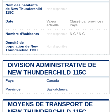
Nom des habitants
de New Thunderchild
Non disponible
115C
Date
Valeur
Classé par province /
actuelle
Pays
Nombre d'habitants
N.C / N.C
Non disponible
Densité de
population de New
Non disponible
Thunderchild 115C
DIVISION ADMINISTRATIVE DE
NEW THUNDERCHILD 115C
Pays
Canada
Province
Saskatchewan
MOYENS DE TRANSPORT DE
NEW THUNDERCHILD 115C