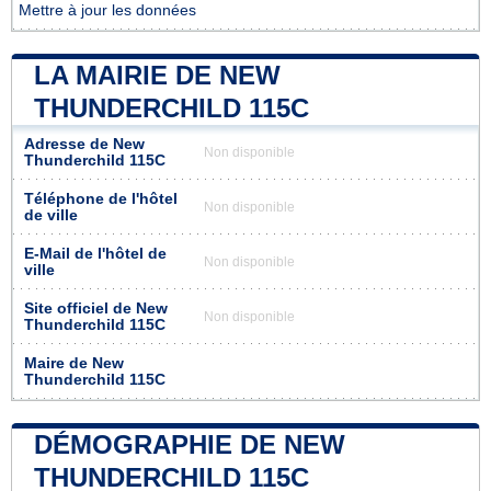
Mettre à jour les données
LA MAIRIE DE NEW
THUNDERCHILD 115C
Adresse de New
Non disponible
Thunderchild 115C
Téléphone de l'hôtel
Non disponible
de ville
E-Mail de l'hôtel de
Non disponible
ville
Site officiel de New
Non disponible
Thunderchild 115C
Maire de New
Thunderchild 115C
DÉMOGRAPHIE DE NEW
THUNDERCHILD 115C