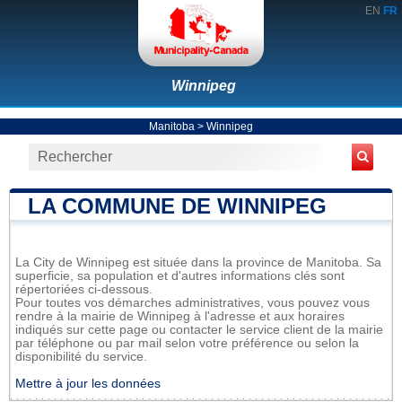
EN
FR
Winnipeg
Manitoba
>
Winnipeg
LA COMMUNE DE WINNIPEG
La City de Winnipeg est située dans la province de Manitoba. Sa
superficie, sa population et d'autres informations clés sont
répertoriées ci-dessous.
Pour toutes vos démarches administratives, vous pouvez vous
rendre à la mairie de Winnipeg à l'adresse et aux horaires
indiqués sur cette page ou contacter le service client de la mairie
par téléphone ou par mail selon votre préférence ou selon la
disponibilité du service.
Mettre à jour les données