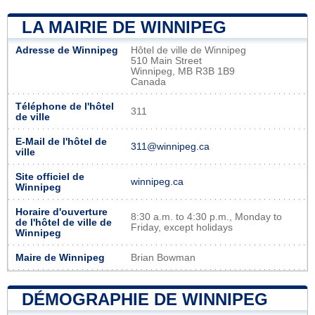
LA MAIRIE DE WINNIPEG
Adresse de Winnipeg
Hôtel de ville de Winnipeg
510 Main Street
Winnipeg, MB R3B 1B9
Canada
Téléphone de l'hôtel
311
de ville
E-Mail de l'hôtel de
311@winnipeg.ca
ville
Site officiel de
winnipeg.ca
Winnipeg
Horaire d'ouverture
8:30 a.m. to 4:30 p.m., Monday to
de l'hôtel de ville de
Friday, except holidays
Winnipeg
Maire de Winnipeg
Brian Bowman
DÉMOGRAPHIE DE WINNIPEG