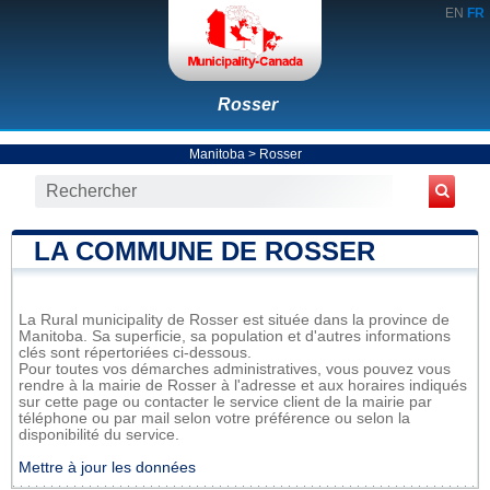
EN
FR
Rosser
Manitoba
>
Rosser
LA COMMUNE DE ROSSER
La Rural municipality de Rosser est située dans la province de
Manitoba. Sa superficie, sa population et d'autres informations
clés sont répertoriées ci-dessous.
Pour toutes vos démarches administratives, vous pouvez vous
rendre à la mairie de Rosser à l'adresse et aux horaires indiqués
sur cette page ou contacter le service client de la mairie par
téléphone ou par mail selon votre préférence ou selon la
disponibilité du service.
Mettre à jour les données