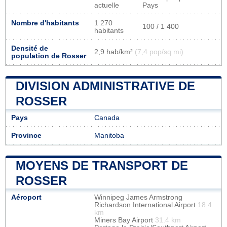
actuelle
Pays
Nombre d'habitants
1 270
100 / 1 400
habitants
Densité de
2,9 hab/km²
(7,4 pop/sq mi)
population de Rosser
DIVISION ADMINISTRATIVE DE
ROSSER
Pays
Canada
Province
Manitoba
MOYENS DE TRANSPORT DE
ROSSER
Aéroport
Winnipeg James Armstrong
Richardson International Airport
18.4
km
Miners Bay Airport
31.4 km