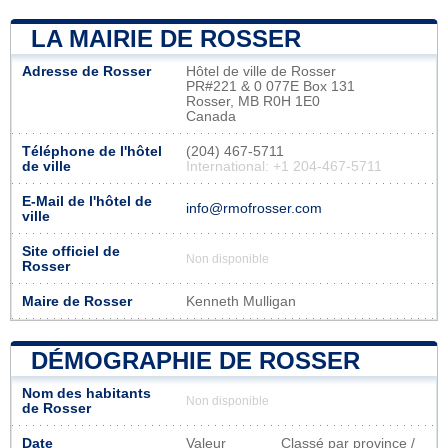
LA MAIRIE DE ROSSER
Adresse de Rosser
Hôtel de ville de Rosser
PR#221 & 0 077E Box 131
Rosser, MB R0H 1E0
Canada
Téléphone de l'hôtel
(204) 467-5711
de ville
International: +1 204-467-5711
E-Mail de l'hôtel de
info@rmofrosser.com
ville
Site officiel de
Non disponible
Rosser
Maire de Rosser
Kenneth Mulligan
DÉMOGRAPHIE DE ROSSER
Nom des habitants
Non disponible
de Rosser
Date
Valeur
Classé par province /