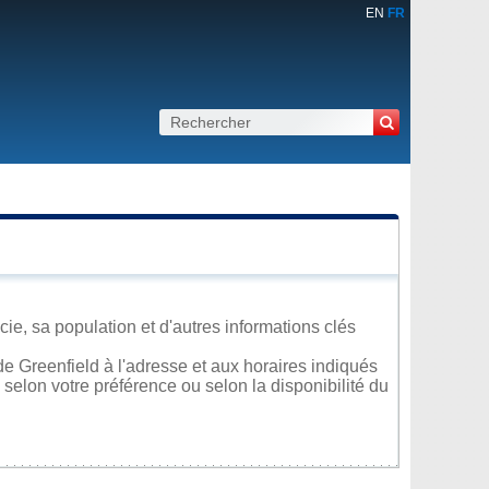
EN
FR
e, sa population et d'autres informations clés
e Greenfield à l'adresse et aux horaires indiqués
 selon votre préférence ou selon la disponibilité du