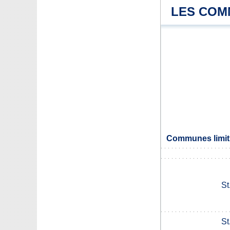
LES COM
Communes limit
St
St