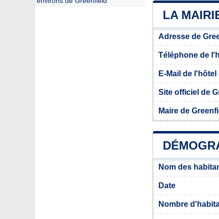
environs de Greenfield
LA MAIRI
Adresse de Gree
Téléphone de l'hô
E-Mail de l'hôtel 
Site officiel de 
Maire de Greenfi
DÉMOGRA
Nom des habitan
Date
Nombre d'habit