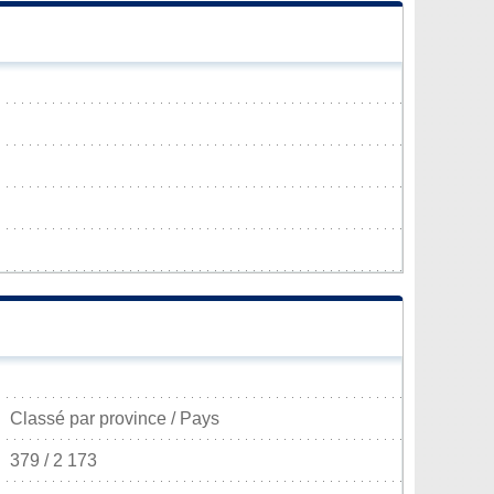
Classé par province / Pays
379 / 2 173