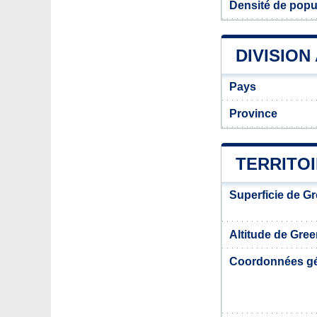
Densité de popu
DIVISION
Pays
Province
TERRITO
Superficie de Gr
Altitude de Gree
Coordonnées g