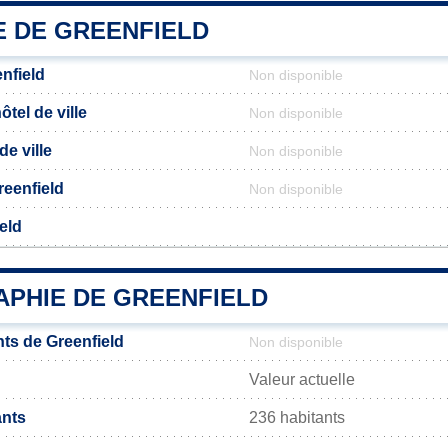
E DE GREENFIELD
nfield
Non disponible
tel de ville
Non disponible
de ville
Non disponible
Greenfield
Non disponible
eld
PHIE DE GREENFIELD
ts de Greenfield
Non disponible
Valeur actuelle
ants
236 habitants