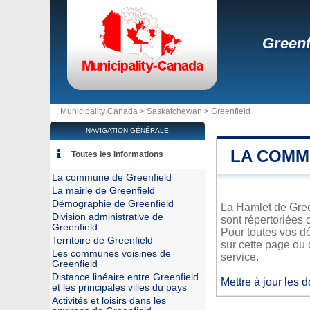
Greenf
Municipality Canada >
Saskatchewan
>
Greenfield
NAVIGATION GÉNÉRALE
LA COMM
Toutes les informations
La commune de Greenfield
La mairie de Greenfield
Démographie de Greenfield
La Hamlet de Green
Division administrative de
sont répertoriées 
Greenfield
Pour toutes vos dé
Territoire de Greenfield
sur cette page ou 
Les communes voisines de
service.
Greenfield
Distance linéaire entre Greenfield
Mettre à jour les 
et les principales villes du pays
Activités et loisirs dans les