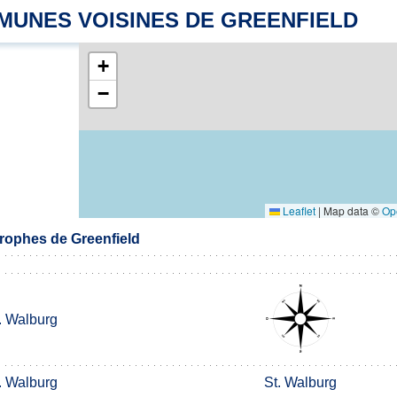
MUNES VOISINES DE GREENFIELD
+
−
Leaflet
|
Map data ©
Op
rophes de Greenfield
. Walburg
. Walburg
St. Walburg