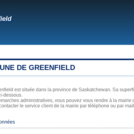
ield
UNE DE GREENFIELD
field est située dans la province de Saskatchewan. Sa superfici
ci-dessous.
marches administratives, vous pouvez vous rendre à la mairie d
contacter le service client de la mairie par téléphone ou par mail
données