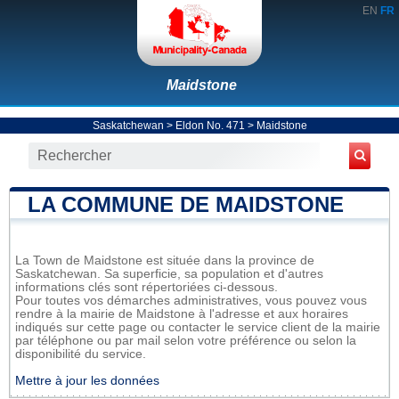
EN
FR
Maidstone
Saskatchewan
>
Eldon No. 471
>
Maidstone
LA COMMUNE DE MAIDSTONE
La Town de Maidstone est située dans la province de
Saskatchewan. Sa superficie, sa population et d'autres
informations clés sont répertoriées ci-dessous.
Pour toutes vos démarches administratives, vous pouvez vous
rendre à la mairie de Maidstone à l'adresse et aux horaires
indiqués sur cette page ou contacter le service client de la mairie
par téléphone ou par mail selon votre préférence ou selon la
disponibilité du service.
Mettre à jour les données