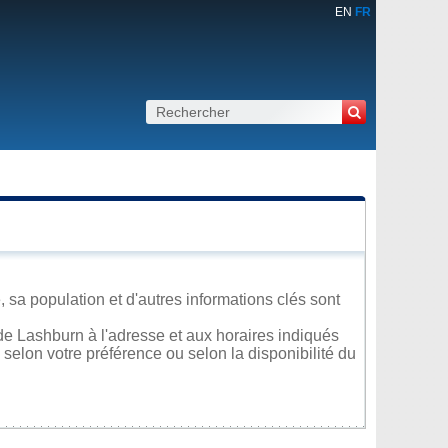
EN
FR
sa population et d'autres informations clés sont
de Lashburn à l'adresse et aux horaires indiqués
 selon votre préférence ou selon la disponibilité du