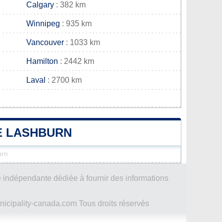
Calgary
: 382 km
Winnipeg
: 935 km
Vancouver
: 1033 km
Hamilton
: 2442 km
Laval
: 2700 km
DE LASHBURN
urn
 indépendante dédiée à fournir des informations
icipality-canada.com Tous droits réservés