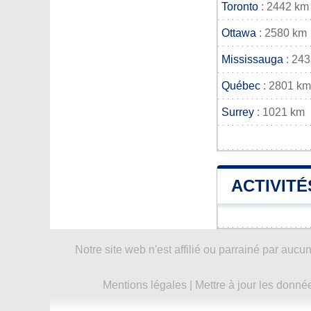
Toronto
: 2442 km
Ottawa
: 2580 km
Mississauga
: 24
Québec
: 2801 km
Surrey
: 1021 km
ACTIVITÉ
Notre site web n'est affilié ou parrainé par a
Mentions légales
|
Mettre à jour les donné