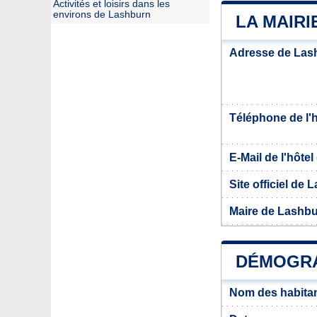
Activités et loisirs dans les
environs de Lashburn
LA MAIR
Adresse de Las
Téléphone de l'hô
E-Mail de l'hôtel 
Site officiel de
Maire de Lashb
DÉMOGRA
Nom des habita