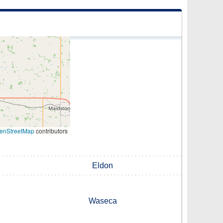
enStreetMap
contributors
Eldon
Waseca