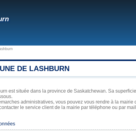
urn
ashburn
UNE DE LASHBURN
n est située dans la province de Saskatchewan. Sa superficie, 
ssous.
émarches administratives, vous pouvez vous rendre à la mairie 
contacter le service client de la mairie par téléphone ou par mail
données