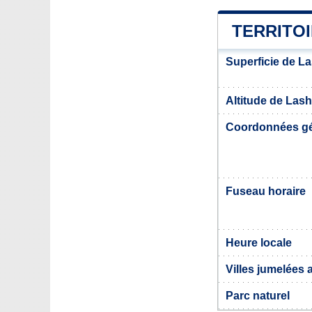
TERRITO
Superficie de L
Altitude de Las
Coordonnées g
Fuseau horaire
Heure locale
Villes jumelées
Parc naturel