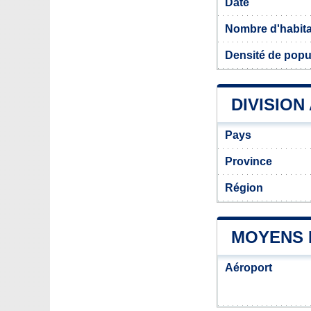
Date
Nombre d'habit
Densité de popu
DIVISION
Pays
Province
Région
MOYENS 
Aéroport