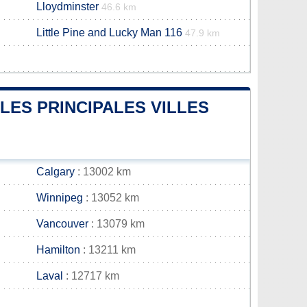
Lloydminster
46.6 km
Little Pine and Lucky Man 116
47.9 km
LES PRINCIPALES VILLES
Calgary
: 13002 km
Winnipeg
: 13052 km
Vancouver
: 13079 km
Hamilton
: 13211 km
Laval
: 12717 km