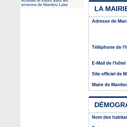
Activités et loisirs dans les
environs de Manitou Lake
LA MAIRI
Adresse de Man
Téléphone de l'hô
E-Mail de l'hôtel 
Site officiel de
Maire de Manito
DÉMOGRA
Nom des habitan