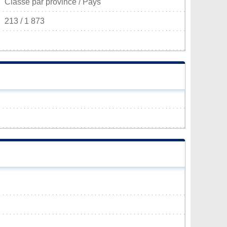
Classé par province / Pays
213 / 1 873