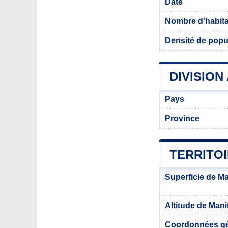
Date
Nombre d'habit
Densité de popu
DIVISION
Pays
Province
TERRITO
Superficie de M
Altitude de Man
Coordonnées g