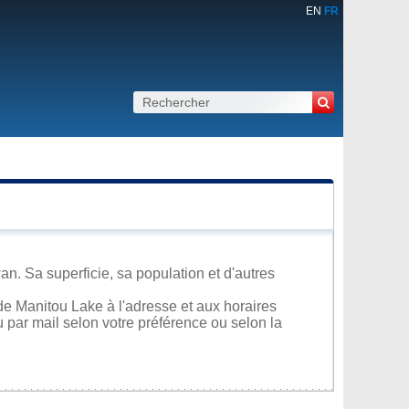
EN
FR
n. Sa superficie, sa population et d'autres
de Manitou Lake à l'adresse et aux horaires
u par mail selon votre préférence ou selon la