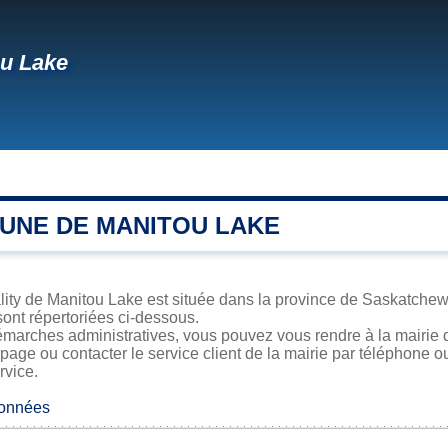
u Lake
UNE DE MANITOU LAKE
ity de Manitou Lake est située dans la province de Saskatchewa
sont répertoriées ci-dessous.
émarches administratives, vous pouvez vous rendre à la mairie 
 page ou contacter le service client de la mairie par téléphone o
rvice.
données