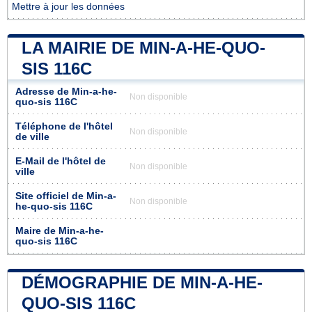
Mettre à jour les données
LA MAIRIE DE MIN-A-HE-QUO-
SIS 116C
Adresse de Min-a-he-
Non disponible
quo-sis 116C
Téléphone de l'hôtel
Non disponible
de ville
E-Mail de l'hôtel de
Non disponible
ville
Site officiel de Min-a-
Non disponible
he-quo-sis 116C
Maire de Min-a-he-
quo-sis 116C
DÉMOGRAPHIE DE MIN-A-HE-
QUO-SIS 116C