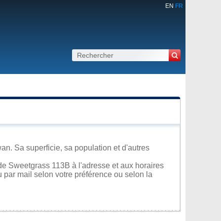
EN
FR
n. Sa superficie, sa population et d'autres
de Sweetgrass 113B à l'adresse et aux horaires
u par mail selon votre préférence ou selon la