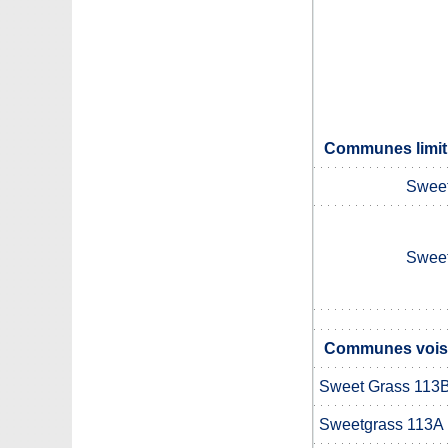
Communes limit
Sweet
Sweet
Communes voisi
Sweet Grass 113
Sweetgrass 113A