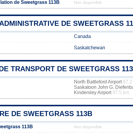
lation de Sweetgrass 113B
Non disponible
 ADMINISTRATIVE DE SWEETGRASS 1
Canada
Saskatchewan
DE TRANSPORT DE SWEETGRASS 11
North Battleford Airport
87.2
Saskatoon John G. Diefenbak
Kindersley Airport
97.5 km
IRE DE SWEETGRASS 113B
weetgrass 113B
Non disponible