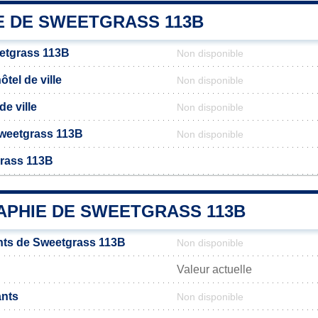
E DE SWEETGRASS 113B
etgrass 113B
Non disponible
tel de ville
Non disponible
de ville
Non disponible
 Sweetgrass 113B
Non disponible
grass 113B
PHIE DE SWEETGRASS 113B
nts de Sweetgrass 113B
Non disponible
Valeur actuelle
ants
Non disponible