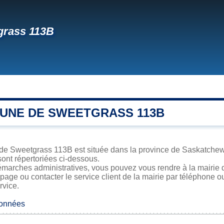
grass 113B
UNE DE SWEETGRASS 113B
 de Sweetgrass 113B est située dans la province de Saskatchewa
sont répertoriées ci-dessous.
émarches administratives, vous pouvez vous rendre à la mairie 
 page ou contacter le service client de la mairie par téléphone o
rvice.
données