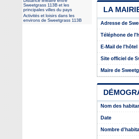
Distance linéaire entre
Sweetgrass 113B et les
LA MAIRI
principales villes du pays
Activités et loisirs dans les
environs de Sweetgrass 113B
Adresse de Swe
Téléphone de l'hô
E-Mail de l'hôtel 
Site officiel de
Maire de Sweet
DÉMOGRA
Nom des habita
Date
Nombre d'habit