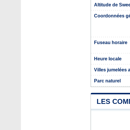
Altitude de Swe
Coordonnées g
Fuseau horaire
Heure locale
Villes jumelées
Parc naturel
LES COM