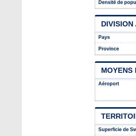
Densité de popu
DIVISION
Pays
Province
MOYENS 
Aéroport
TERRITO
Superficie de S