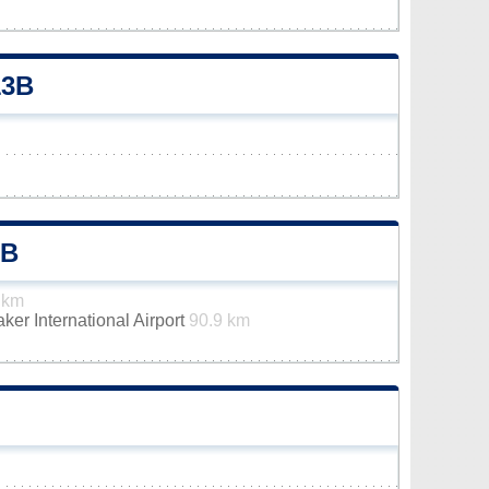
13B
3B
 km
er International Airport
90.9 km