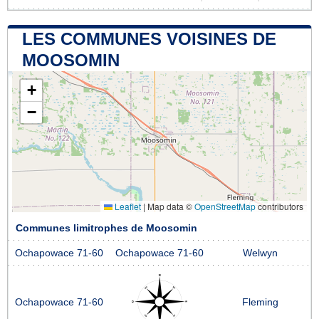
LES COMMUNES VOISINES DE
MOOSOMIN
+
−
Leaflet
|
Map data ©
OpenStreetMap
contributors
Communes limitrophes de Moosomin
Ochapowace 71-60
Ochapowace 71-60
Welwyn
Ochapowace 71-60
Fleming