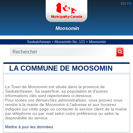
EN
FR
Moosomin
Saskatchewan
>
Moosomin No. 121
>
Moosomin
LA COMMUNE DE MOOSOMIN
La Town de Moosomin est située dans la province de
Saskatchewan. Sa superficie, sa population et d'autres
informations clés sont répertoriées ci-dessous.
Pour toutes vos démarches administratives, vous pouvez vous
rendre à la mairie de Moosomin à l'adresse et aux horaires
indiqués sur cette page ou contacter le service client de la mairie
par téléphone ou par mail selon votre préférence ou selon la
disponibilité du service.
Mettre à jour les données