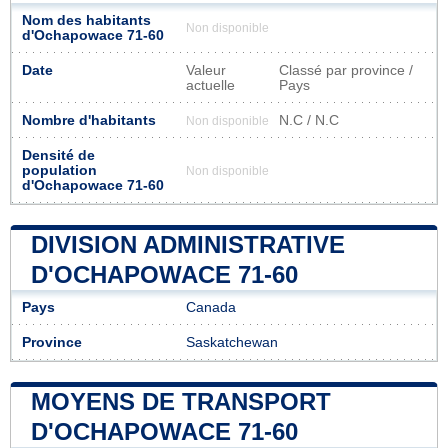
Nom des habitants
Non disponible
d'Ochapowace 71-60
Date
Valeur
Classé par province /
actuelle
Pays
Nombre d'habitants
N.C / N.C
Non disponible
Densité de
population
Non disponible
d'Ochapowace 71-60
DIVISION ADMINISTRATIVE
D'OCHAPOWACE 71-60
Pays
Canada
Province
Saskatchewan
MOYENS DE TRANSPORT
D'OCHAPOWACE 71-60