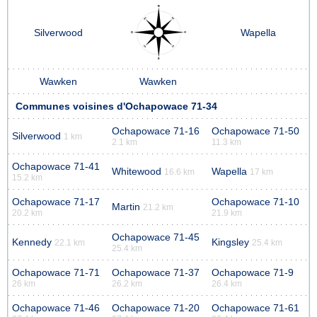
Silverwood
Wapella
Wawken
Wawken
Communes voisines d'Ochapowace 71-34
Ochapowace 71-16
Ochapowace 71-50
Silverwood
1 km
2.1 km
11.3 km
Ochapowace 71-41
Whitewood
Wapella
16.6 km
17 km
15.2 km
Ochapowace 71-17
Ochapowace 71-10
Martin
21.2 km
20.2 km
21.9 km
Ochapowace 71-45
Kennedy
Kingsley
22.1 km
25.4 km
25.4 km
Ochapowace 71-71
Ochapowace 71-37
Ochapowace 71-9
26 km
26.2 km
26.4 km
Ochapowace 71-46
Ochapowace 71-20
Ochapowace 71-61