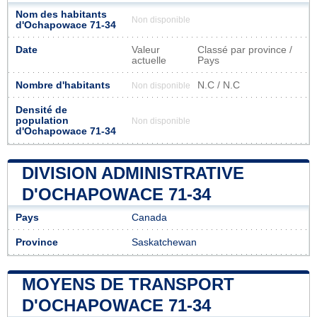
Nom des habitants
Non disponible
d'Ochapowace 71-34
Date
Valeur
Classé par province /
actuelle
Pays
Nombre d'habitants
N.C / N.C
Non disponible
Densité de
population
Non disponible
d'Ochapowace 71-34
DIVISION ADMINISTRATIVE
D'OCHAPOWACE 71-34
Pays
Canada
Province
Saskatchewan
MOYENS DE TRANSPORT
D'OCHAPOWACE 71-34