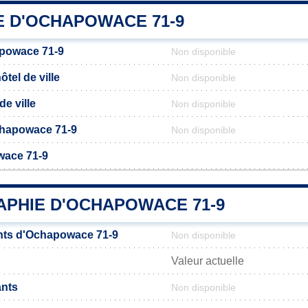
E D'OCHAPOWACE 71-9
powace 71-9
Non disponible
tel de ville
Non disponible
de ville
Non disponible
Ochapowace 71-9
Non disponible
wace 71-9
PHIE D'OCHAPOWACE 71-9
nts d'Ochapowace 71-9
Non disponible
Valeur actuelle
ants
Non disponible