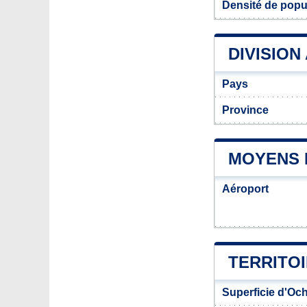
Densité de popu
DIVISION
Pays
Province
MOYENS 
Aéroport
TERRITO
Superficie d'Oc