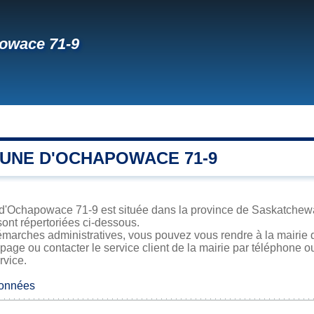
owace 71-9
UNE D'OCHAPOWACE 71-9
 d'Ochapowace 71-9 est située dans la province de Saskatchewan
sont répertoriées ci-dessous.
émarches administratives, vous pouvez vous rendre à la mairie 
 page ou contacter le service client de la mairie par téléphone o
rvice.
données