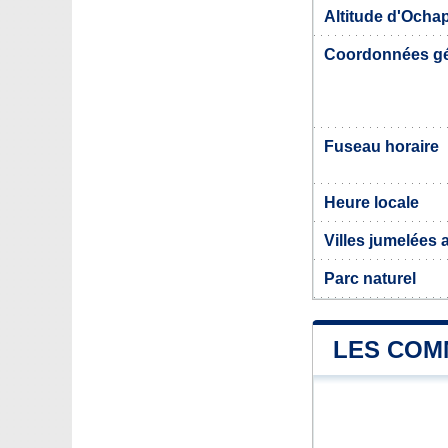
Altitude d'Ocha
Coordonnées g
Fuseau horaire
Heure locale
Villes jumelées
Parc naturel
LES COM