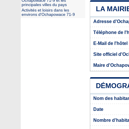
Ochapowace 71-9 et les
principales villes du pays
LA MAIRI
Activités et loisirs dans les
environs d'Ochapowace 71-9
Adresse d'Ocha
Téléphone de l'hô
E-Mail de l'hôtel 
Site officiel d'
Maire d'Ochapo
DÉMOGRA
Nom des habita
Date
Nombre d'habit