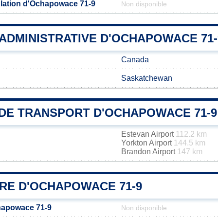
lation d'Ochapowace 71-9
Non disponible
 ADMINISTRATIVE D'OCHAPOWACE 71-
Canada
Saskatchewan
DE TRANSPORT D'OCHAPOWACE 71-9
Estevan Airport
112.2 km
Yorkton Airport
144.5 km
Brandon Airport
147 km
IRE D'OCHAPOWACE 71-9
hapowace 71-9
Non disponible