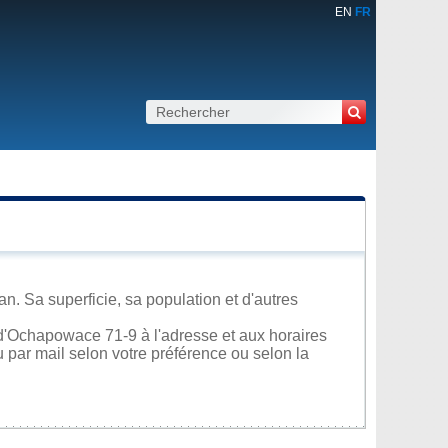
EN
FR
. Sa superficie, sa population et d'autres
d'Ochapowace 71-9 à l'adresse et aux horaires
u par mail selon votre préférence ou selon la