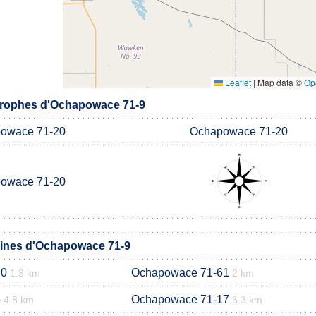
Leaflet
|
Map data ©
Op
rophes d'Ochapowace 71-9
owace 71-20
Ochapowace 71-20
owace 71-20
nes d'Ochapowace 71-9
20
Ochapowace 71-61
1.3 km
2 km
5
Ochapowace 71-17
4.8 km
6.3 km