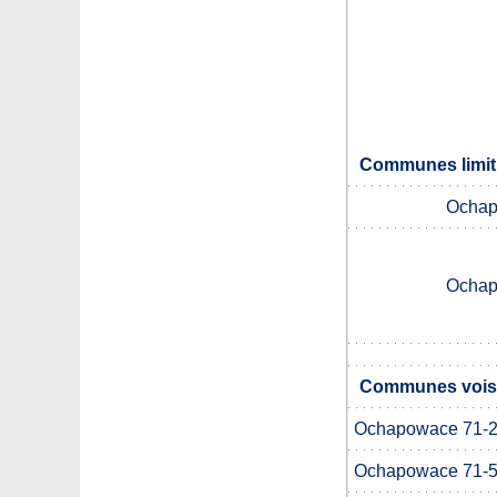
Communes limit
Ochap
Ochap
Communes voisi
Ochapowace 71-
Ochapowace 71-