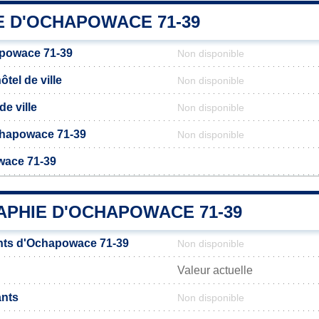
E D'OCHAPOWACE 71-39
powace 71-39
Non disponible
tel de ville
Non disponible
de ville
Non disponible
Ochapowace 71-39
Non disponible
wace 71-39
PHIE D'OCHAPOWACE 71-39
nts d'Ochapowace 71-39
Non disponible
Valeur actuelle
ants
Non disponible