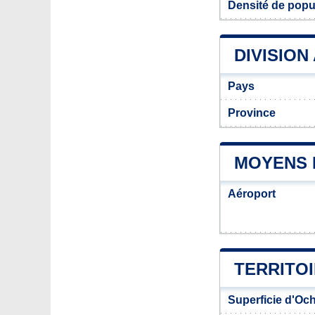
Densité de popu
DIVISION
Pays
Province
MOYENS 
Aéroport
TERRITO
Superficie d'Oc