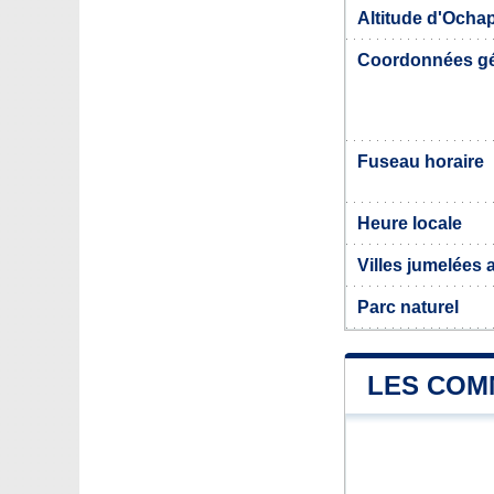
Altitude d'Ocha
Coordonnées g
Fuseau horaire
Heure locale
Villes jumelées
Parc naturel
LES COM