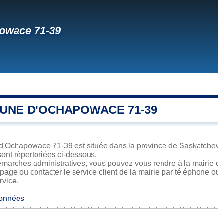
owace 71-39
UNE D'OCHAPOWACE 71-39
 d'Ochapowace 71-39 est située dans la province de Saskatchewa
sont répertoriées ci-dessous.
émarches administratives, vous pouvez vous rendre à la mairie
 page ou contacter le service client de la mairie par téléphone o
rvice.
données