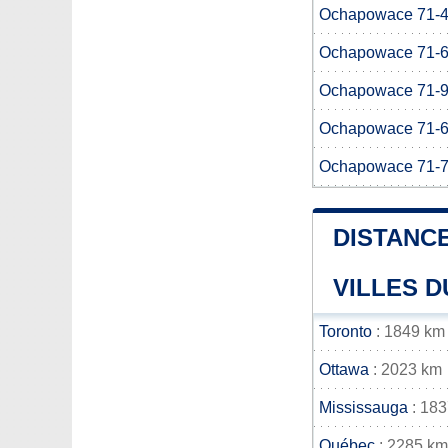
Ochapowace 71-
Ochapowace 71-
Ochapowace 71-
Ochapowace 71-
Ochapowace 71-
DISTANCE
VILLES D
Toronto
: 1849 km
Ottawa
: 2023 km
Mississauga
: 18
Québec
: 2285 km