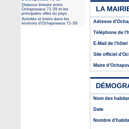
Distance linéaire entre
LA MAIRI
Ochapowace 71-39 et les
principales villes du pays
Activités et loisirs dans les
Adresse d'Ocha
environs d'Ochapowace 71-39
Téléphone de l'hô
E-Mail de l'hôtel 
Site officiel d'
Maire d'Ochapo
DÉMOGRA
Nom des habita
Date
Nombre d'habit