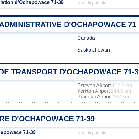
lation d'Ochapowace 71-39
Non disponible
 ADMINISTRATIVE D'OCHAPOWACE 71-
Canada
Saskatchewan
DE TRANSPORT D'OCHAPOWACE 71-3
Estevan Airport
112.2 km
Yorkton Airport
144.5 km
Brandon Airport
147 km
IRE D'OCHAPOWACE 71-39
hapowace 71-39
Non disponible