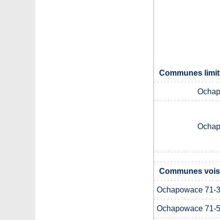
Communes limit
Ochap
Ochap
Communes voisi
Ochapowace 71-
Ochapowace 71-