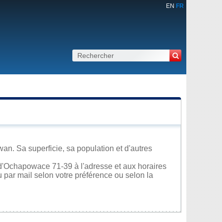
EN
FR
n. Sa superficie, sa population et d'autres
 d'Ochapowace 71-39 à l'adresse et aux horaires
u par mail selon votre préférence ou selon la