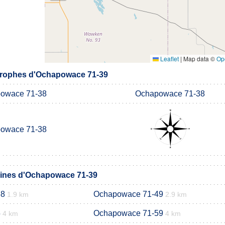
Leaflet
|
Map data ©
Op
rophes d'Ochapowace 71-39
owace 71-38
Ochapowace 71-38
owace 71-38
nes d'Ochapowace 71-39
38
Ochapowace 71-49
1.9 km
2.9 km
5
Ochapowace 71-59
4 km
4 km