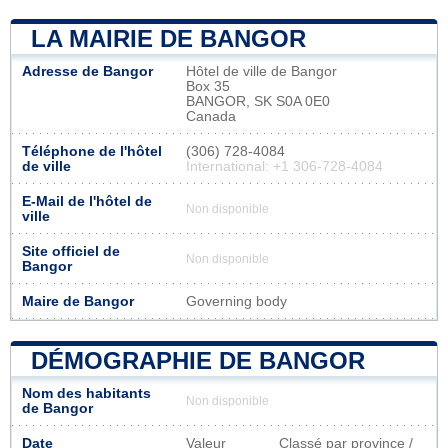
LA MAIRIE DE BANGOR
Adresse de Bangor
Hôtel de ville de Bangor
Box 35
BANGOR, SK S0A 0E0
Canada
Téléphone de l'hôtel
(306) 728-4084
de ville
International: +1 306-728-4084
E-Mail de l'hôtel de
Non disponible
ville
Site officiel de
Non disponible
Bangor
Maire de Bangor
Governing body
DÉMOGRAPHIE DE BANGOR
Nom des habitants
Non disponible
de Bangor
Date
Valeur
Classé par province /