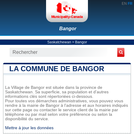
EN
FR
Bangor
Saskatchewan
>
Bangor
LA COMMUNE DE BANGOR
La Village de Bangor est située dans la province de
Saskatchewan. Sa superficie, sa population et d'autres
informations clés sont répertoriées ci-dessous.
Pour toutes vos démarches administratives, vous pouvez vous
rendre à la mairie de Bangor à l'adresse et aux horaires indiqués
sur cette page ou contacter le service client de la mairie par
téléphone ou par mail selon votre préférence ou selon la
disponibilité du service.
Mettre à jour les données