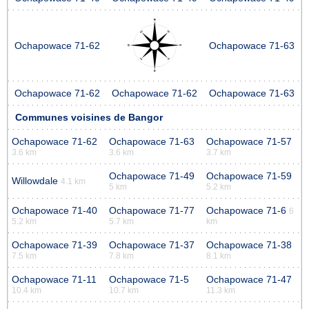
Ochapowace 71-62
Ochapowace 71-63
Ochapowace 71-62
Ochapowace 71-62
Ochapowace 71-63
Communes voisines de Bangor
Ochapowace 71-62
Ochapowace 71-63
Ochapowace 71-57
3.6 km
3.6 km
3.7 km
Ochapowace 71-49
Ochapowace 71-59
Willowdale
4.1 km
5 km
5.2 km
Ochapowace 71-40
Ochapowace 71-77
Ochapowace 71-6
6
5.2 km
5.7 km
km
Ochapowace 71-39
Ochapowace 71-37
Ochapowace 71-38
7.5 km
7.8 km
8.1 km
Ochapowace 71-11
Ochapowace 71-5
Ochapowace 71-47
10.4 km
10.7 km
11.3 km