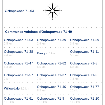
Ochapowace 71-63
Communes voisines d'Ochapowace 71-49
Ochapowace 71-63
Ochapowace 71-39
Ochapowace 71-59
2.5 km
2.9 km
3.9 km
Ochapowace 71-38
Ochapowace 71-11
Bangor
5 km
4.4 km
5.5 km
Ochapowace 71-47
Ochapowace 71-62
Ochapowace 71-5
6.3 km
6.5 km
6.8 km
Ochapowace 71-57
Ochapowace 71-37
Ochapowace 71-6
7 km
7 km
7.3 km
Ochapowace 71-40
Ochapowace 71-77
Willowdale
8.2 km
8.5 km
10.4 km
Ochapowace 71-61
Ochapowace 71-9
Ochapowace 71-20
11.5 km
11.6 km
11.9 km