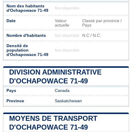
Nom des habitants
Non disponible
d'Ochapowace 71-49
Date
Valeur
Classé par province /
actuelle
Pays
Nombre d'habitants
N.C / N.C
Non disponible
Densité de
population
Non disponible
d'Ochapowace 71-49
DIVISION ADMINISTRATIVE
D'OCHAPOWACE 71-49
Pays
Canada
Province
Saskatchewan
MOYENS DE TRANSPORT
D'OCHAPOWACE 71-49