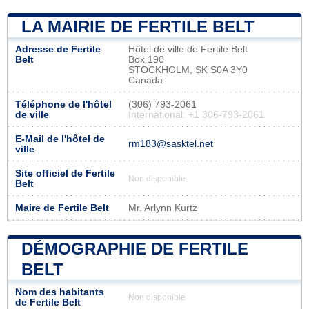
LA MAIRIE DE FERTILE BELT
Adresse de Fertile
Hôtel de ville de Fertile Belt
Belt
Box 190
STOCKHOLM, SK S0A 3Y0
Canada
Téléphone de l'hôtel
(306) 793-2061
de ville
International: +1 306-793-2061
E-Mail de l'hôtel de
rm183@sasktel.net
ville
Site officiel de Fertile
Non disponible
Belt
Maire de Fertile Belt
Mr. Arlynn Kurtz
DÉMOGRAPHIE DE FERTILE
BELT
Nom des habitants
Non disponible
de Fertile Belt