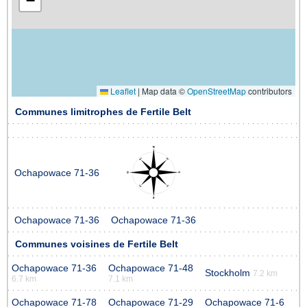
−
Leaflet
|
Map data ©
OpenStreetMap
contributors
Communes limitrophes de Fertile Belt
Ochapowace 71-36
Ochapowace 71-36
Ochapowace 71-36
Communes voisines de Fertile Belt
Ochapowace 71-36
Ochapowace 71-48
Stockholm
7.2 km
6.7 km
7.1 km
Ochapowace 71-78
Ochapowace 71-29
Ochapowace 71-6