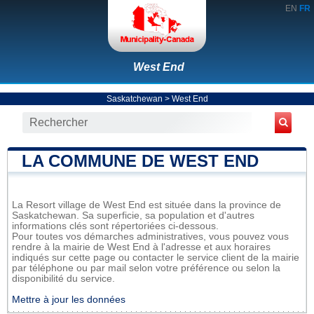
EN
FR
West End
Saskatchewan
>
West End
LA COMMUNE DE WEST END
La Resort village de West End est située dans la province de
Saskatchewan. Sa superficie, sa population et d'autres
informations clés sont répertoriées ci-dessous.
Pour toutes vos démarches administratives, vous pouvez vous
rendre à la mairie de West End à l'adresse et aux horaires
indiqués sur cette page ou contacter le service client de la mairie
par téléphone ou par mail selon votre préférence ou selon la
disponibilité du service.
Mettre à jour les données