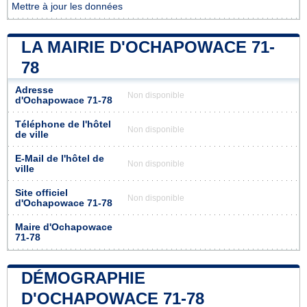
Mettre à jour les données
LA MAIRIE D'OCHAPOWACE 71-
78
Adresse
Non disponible
d'Ochapowace 71-78
Téléphone de l'hôtel
Non disponible
de ville
E-Mail de l'hôtel de
Non disponible
ville
Site officiel
Non disponible
d'Ochapowace 71-78
Maire d'Ochapowace
71-78
DÉMOGRAPHIE
D'OCHAPOWACE 71-78