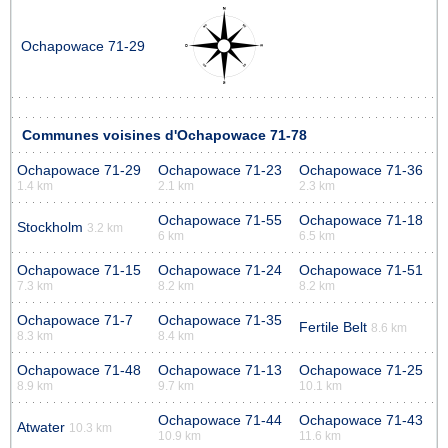
Ochapowace 71-29
Communes voisines d'Ochapowace 71-78
Ochapowace 71-29
Ochapowace 71-23
Ochapowace 71-36
1.4 km
2.1 km
2.3 km
Ochapowace 71-55
Ochapowace 71-18
Stockholm
3.2 km
6 km
6.5 km
Ochapowace 71-15
Ochapowace 71-24
Ochapowace 71-51
7.3 km
8.2 km
8.2 km
Ochapowace 71-7
Ochapowace 71-35
Fertile Belt
8.6 km
8.3 km
8.4 km
Ochapowace 71-48
Ochapowace 71-13
Ochapowace 71-25
8.9 km
9.7 km
10.1 km
Ochapowace 71-44
Ochapowace 71-43
Atwater
10.3 km
10.9 km
11.6 km