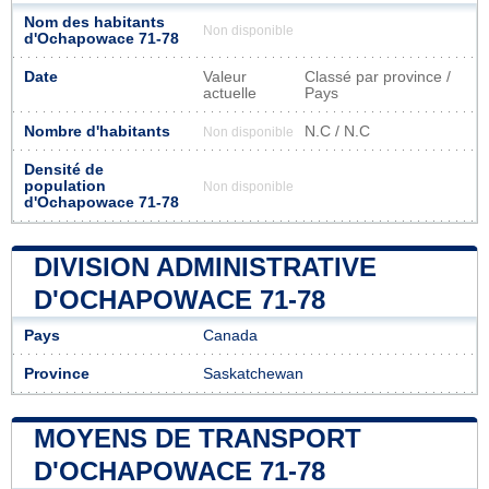
Nom des habitants
Non disponible
d'Ochapowace 71-78
Date
Valeur
Classé par province /
actuelle
Pays
Nombre d'habitants
N.C / N.C
Non disponible
Densité de
population
Non disponible
d'Ochapowace 71-78
DIVISION ADMINISTRATIVE
D'OCHAPOWACE 71-78
Pays
Canada
Province
Saskatchewan
MOYENS DE TRANSPORT
D'OCHAPOWACE 71-78