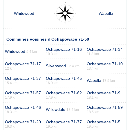
Whitewood
Wapella
Communes voisines d'Ochapowace 71-50
Ochapowace 71-16
Ochapowace 71-34
Whitewood
5.4 km
10.3 km
11.3 km
Ochapowace 71-17
Ochapowace 71-10
Silverwood
12.4 km
12 km
13.4 km
Ochapowace 71-37
Ochapowace 71-45
Wapella
17.5 km
15.4 km
16.9 km
Ochapowace 71-57
Ochapowace 71-62
Ochapowace 71-9
17.9 km
17.9 km
18.1 km
Ochapowace 71-46
Ochapowace 71-59
Willowdale
18.4 km
18.3 km
18.5 km
Ochapowace 71-20
Ochapowace 71-77
Ochapowace 71-5
19.3 km
19.5 km
19.5 km