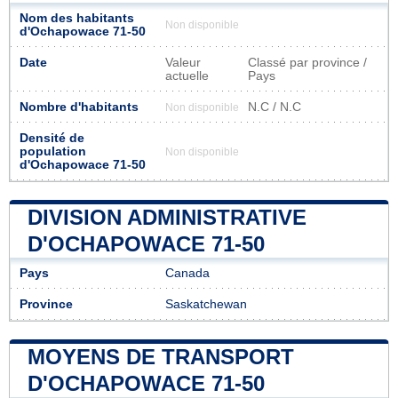
Nom des habitants
Non disponible
d'Ochapowace 71-50
Date
Valeur
Classé par province /
actuelle
Pays
Nombre d'habitants
N.C / N.C
Non disponible
Densité de
population
Non disponible
d'Ochapowace 71-50
DIVISION ADMINISTRATIVE
D'OCHAPOWACE 71-50
Pays
Canada
Province
Saskatchewan
MOYENS DE TRANSPORT
D'OCHAPOWACE 71-50