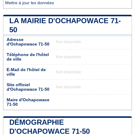
Mettre à jour les données
LA MAIRIE D'OCHAPOWACE 71-
50
Adresse
Non disponible
d'Ochapowace 71-50
Téléphone de l'hôtel
Non disponible
de ville
E-Mail de l'hôtel de
Non disponible
ville
Site officiel
Non disponible
d'Ochapowace 71-50
Maire d'Ochapowace
71-50
DÉMOGRAPHIE
D'OCHAPOWACE 71-50