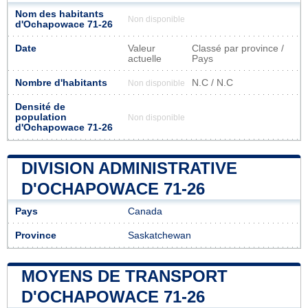
Nom des habitants
Non disponible
d'Ochapowace 71-26
Date
Valeur
Classé par province /
actuelle
Pays
Nombre d'habitants
N.C / N.C
Non disponible
Densité de
population
Non disponible
d'Ochapowace 71-26
DIVISION ADMINISTRATIVE
D'OCHAPOWACE 71-26
Pays
Canada
Province
Saskatchewan
MOYENS DE TRANSPORT
D'OCHAPOWACE 71-26