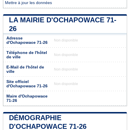
Mettre à jour les données
LA MAIRIE D'OCHAPOWACE 71-
26
Adresse
Non disponible
d'Ochapowace 71-26
Téléphone de l'hôtel
Non disponible
de ville
E-Mail de l'hôtel de
Non disponible
ville
Site officiel
Non disponible
d'Ochapowace 71-26
Maire d'Ochapowace
71-26
DÉMOGRAPHIE
D'OCHAPOWACE 71-26