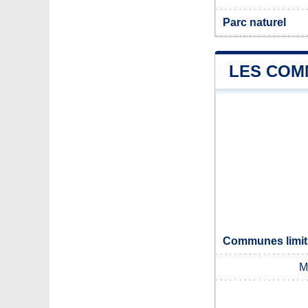
Parc naturel
LES COM
Communes limit
M