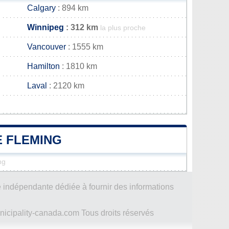
Calgary
: 894 km
Winnipeg
: 312 km
la plus proche
Vancouver
: 1555 km
Hamilton
: 1810 km
Laval
: 2120 km
E FLEMING
ng
 indépendante dédiée à fournir des informations
icipality-canada.com Tous droits réservés