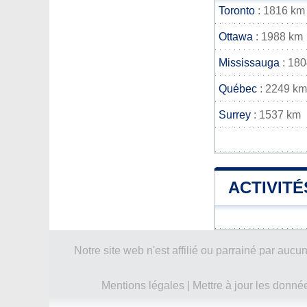
Toronto
: 1816 km
Ottawa
: 1988 km
Mississauga
: 18
Québec
: 2249 km
Surrey
: 1537 km
ACTIVITÉ
Notre site web n'est affilié ou parrainé par a
Mentions légales
|
Mettre à jour les donné