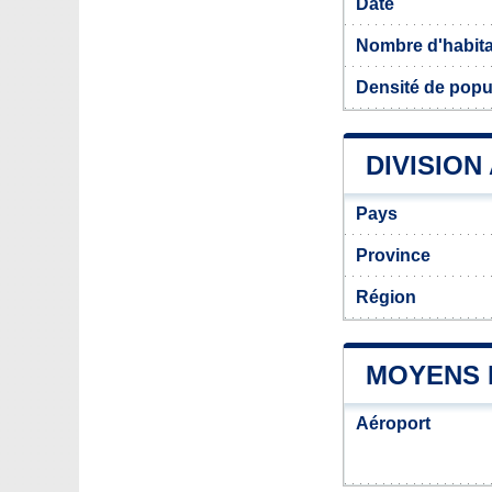
Date
Nombre d'habit
Densité de popu
DIVISION
Pays
Province
Région
MOYENS 
Aéroport