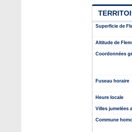
TERRITO
Superficie de F
Altitude de Flem
Coordonnées g
Fuseau horaire
Heure locale
Villes jumelées
Commune hom