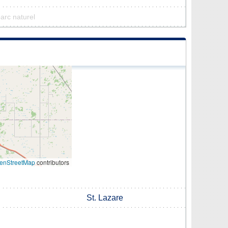
parc naturel
enStreetMap
contributors
St. Lazare