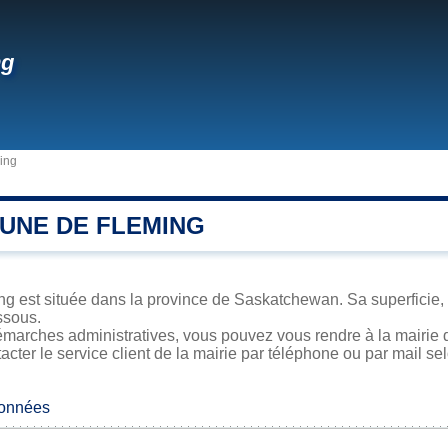
ng
ing
UNE DE FLEMING
 est située dans la province de Saskatchewan. Sa superficie, s
ssous.
émarches administratives, vous pouvez vous rendre à la mairie d
acter le service client de la mairie par téléphone ou par mail se
données