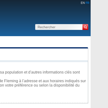
EN
FR
a population et d'autres informations clés sont
e Fleming à l'adresse et aux horaires indiqués sur
lon votre préférence ou selon la disponibilité du