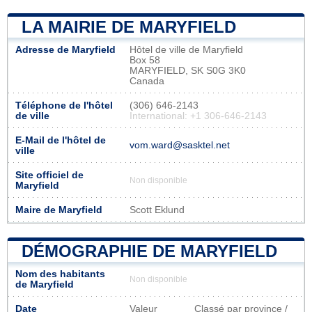
LA MAIRIE DE MARYFIELD
Adresse de Maryfield
Hôtel de ville de Maryfield
Box 58
MARYFIELD, SK S0G 3K0
Canada
Téléphone de l'hôtel
(306) 646-2143
de ville
International: +1 306-646-2143
E-Mail de l'hôtel de
vom.ward@sasktel.net
ville
Site officiel de
Non disponible
Maryfield
Maire de Maryfield
Scott Eklund
DÉMOGRAPHIE DE MARYFIELD
Nom des habitants
Non disponible
de Maryfield
Date
Valeur
Classé par province /