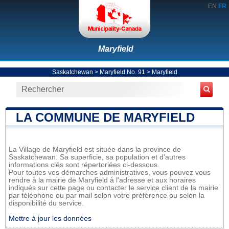
EN
FR
Maryfield
Saskatchewan
>
Maryfield No. 91
>
Maryfield
LA COMMUNE DE MARYFIELD
La Village de Maryfield est située dans la province de
Saskatchewan. Sa superficie, sa population et d'autres
informations clés sont répertoriées ci-dessous.
Pour toutes vos démarches administratives, vous pouvez vous
rendre à la mairie de Maryfield à l'adresse et aux horaires
indiqués sur cette page ou contacter le service client de la mairie
par téléphone ou par mail selon votre préférence ou selon la
disponibilité du service.
Mettre à jour les données