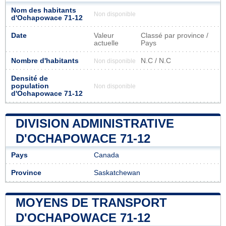
Nom des habitants
Non disponible
d'Ochapowace 71-12
Date
Valeur
Classé par province /
actuelle
Pays
Nombre d'habitants
N.C / N.C
Non disponible
Densité de
population
Non disponible
d'Ochapowace 71-12
DIVISION ADMINISTRATIVE
D'OCHAPOWACE 71-12
Pays
Canada
Province
Saskatchewan
MOYENS DE TRANSPORT
D'OCHAPOWACE 71-12