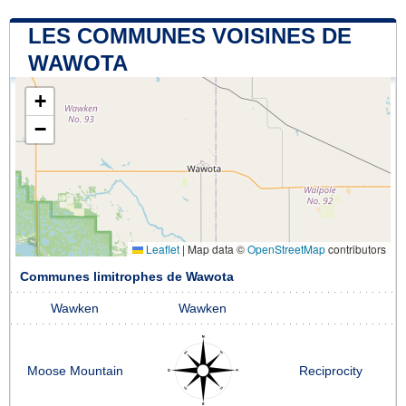
LES COMMUNES VOISINES DE
WAWOTA
+
−
Leaflet
|
Map data ©
OpenStreetMap
contributors
Communes limitrophes de Wawota
Wawken
Wawken
Moose Mountain
Reciprocity