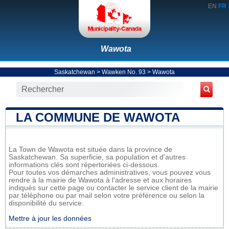
EN
FR
Wawota
Saskatchewan
>
Wawken No. 93
>
Wawota
LA COMMUNE DE WAWOTA
La Town de Wawota est située dans la province de
Saskatchewan. Sa superficie, sa population et d'autres
informations clés sont répertoriées ci-dessous.
Pour toutes vos démarches administratives, vous pouvez vous
rendre à la mairie de Wawota à l'adresse et aux horaires
indiqués sur cette page ou contacter le service client de la mairie
par téléphone ou par mail selon votre préférence ou selon la
disponibilité du service.
Mettre à jour les données