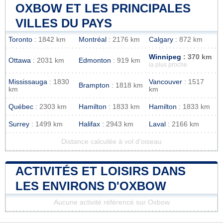
OXBOW ET LES PRINCIPALES
VILLES DU PAYS
Toronto
: 1842 km
Montréal
: 2176 km
Calgary
: 872 km
Winnipeg
: 370 km
Ottawa
: 2031 km
Edmonton
: 919 km
la plus proche
Mississauga
: 1830
Vancouver
: 1517
Brampton
: 1818 km
km
km
Québec
: 2303 km
Hamilton
: 1833 km
Hamilton
: 1833 km
Surrey
: 1499 km
Halifax
: 2943 km
Laval
: 2166 km
Distance calculée à vol d'oiseau
ACTIVITÉS ET LOISIRS DANS
LES ENVIRONS D'OXBOW
Aucune activité référencé sur Oxbow