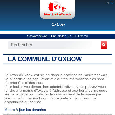
EN
FR
Oxbow
Saskatchewan
>
Enniskillen No. 3
>
Oxbow
LA COMMUNE D'OXBOW
La Town d'Oxbow est située dans la province de Saskatchewan.
Sa superficie, sa population et d'autres informations clés sont
répertoriées ci-dessous.
Pour toutes vos démarches administratives, vous pouvez vous
rendre à la mairie d'Oxbow à l'adresse et aux horaires indiqués
sur cette page ou contacter le service client de la mairie par
téléphone ou par mail selon votre préférence ou selon la
disponibilité du service.
Mettre à jour les données