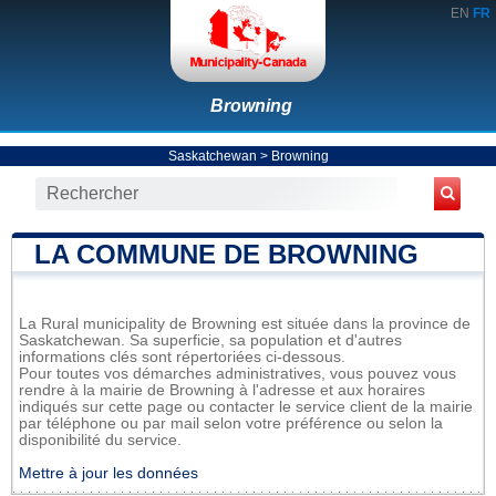
EN
FR
Browning
Saskatchewan
>
Browning
LA COMMUNE DE BROWNING
La Rural municipality de Browning est située dans la province de
Saskatchewan. Sa superficie, sa population et d'autres
informations clés sont répertoriées ci-dessous.
Pour toutes vos démarches administratives, vous pouvez vous
rendre à la mairie de Browning à l'adresse et aux horaires
indiqués sur cette page ou contacter le service client de la mairie
par téléphone ou par mail selon votre préférence ou selon la
disponibilité du service.
Mettre à jour les données