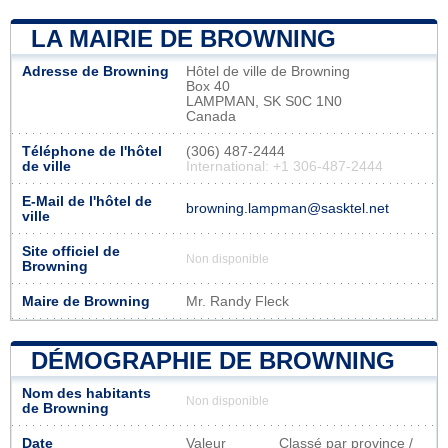
LA MAIRIE DE BROWNING
Adresse de Browning
Hôtel de ville de Browning
Box 40
LAMPMAN, SK S0C 1N0
Canada
Téléphone de l'hôtel
(306) 487-2444
de ville
International: +1 306-487-2444
E-Mail de l'hôtel de
browning.lampman@sasktel.net
ville
Site officiel de
Non disponible
Browning
Maire de Browning
Mr. Randy Fleck
DÉMOGRAPHIE DE BROWNING
Nom des habitants
Non disponible
de Browning
Date
Valeur
Classé par province /