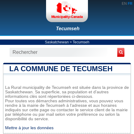
EN
FR
Tecumseh
Saskatchewan
>
Tecumseh
LA COMMUNE DE TECUMSEH
La Rural municipality de Tecumseh est située dans la province de
Saskatchewan. Sa superficie, sa population et d'autres
informations clés sont répertoriées ci-dessous.
Pour toutes vos démarches administratives, vous pouvez vous
rendre à la mairie de Tecumseh à l'adresse et aux horaires
indiqués sur cette page ou contacter le service client de la mairie
par téléphone ou par mail selon votre préférence ou selon la
disponibilité du service.
Mettre à jour les données