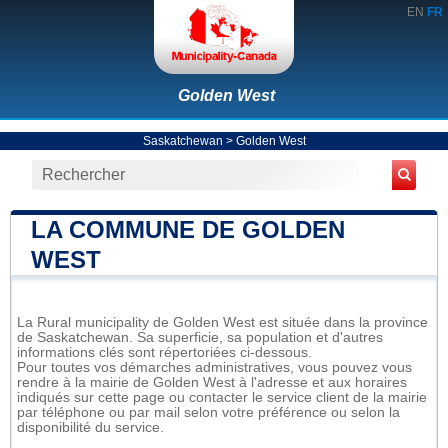
EN
FR
Golden West
Saskatchewan
>
Golden West
LA COMMUNE DE GOLDEN
WEST
La Rural municipality de Golden West est située dans la province
de Saskatchewan. Sa superficie, sa population et d'autres
informations clés sont répertoriées ci-dessous.
Pour toutes vos démarches administratives, vous pouvez vous
rendre à la mairie de Golden West à l'adresse et aux horaires
indiqués sur cette page ou contacter le service client de la mairie
par téléphone ou par mail selon votre préférence ou selon la
disponibilité du service.