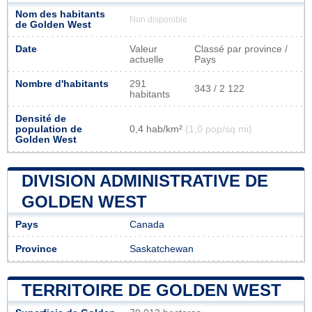
Nom des habitants
Non disponible
de Golden West
Date
Valeur
Classé par province /
actuelle
Pays
Nombre d'habitants
291
343 / 2 122
habitants
Densité de
population de
0,4 hab/km²
(1,0 pop/sq mi)
Golden West
DIVISION ADMINISTRATIVE DE
GOLDEN WEST
Pays
Canada
Province
Saskatchewan
TERRITOIRE DE GOLDEN WEST