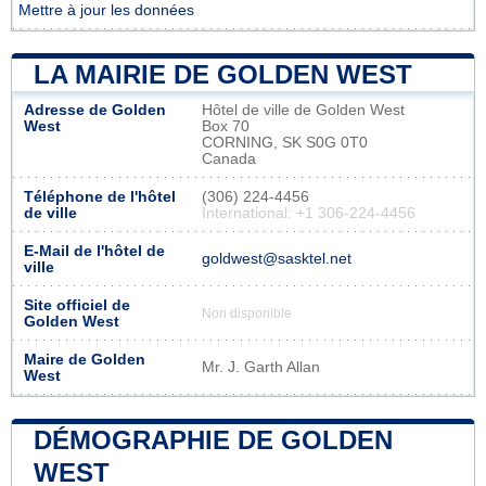
Mettre à jour les données
LA MAIRIE DE GOLDEN WEST
Adresse de Golden
Hôtel de ville de Golden West
West
Box 70
CORNING, SK S0G 0T0
Canada
Téléphone de l'hôtel
(306) 224-4456
de ville
International: +1 306-224-4456
E-Mail de l'hôtel de
goldwest@sasktel.net
ville
Site officiel de
Non disponible
Golden West
Maire de Golden
Mr. J. Garth Allan
West
DÉMOGRAPHIE DE GOLDEN
WEST