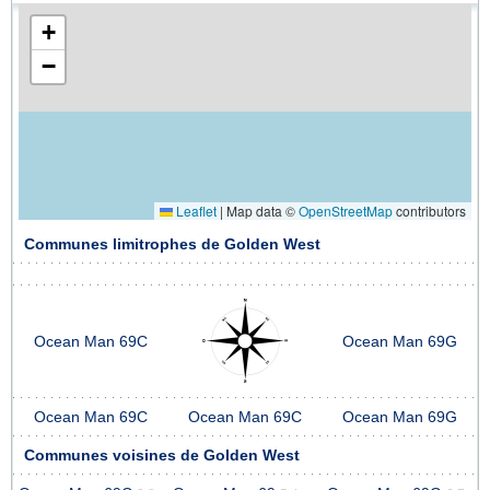
+
−
Leaflet
|
Map data ©
OpenStreetMap
contributors
Communes limitrophes de Golden West
Ocean Man 69C
Ocean Man 69G
Ocean Man 69C
Ocean Man 69C
Ocean Man 69G
Communes voisines de Golden West