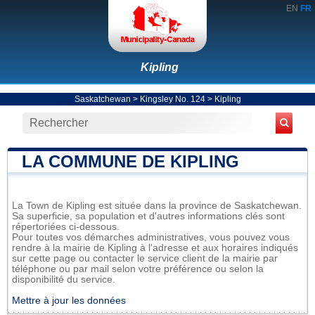
EN
FR
Kipling
Saskatchewan
>
Kingsley No. 124
>
Kipling
LA COMMUNE DE KIPLING
La Town de Kipling est située dans la province de Saskatchewan.
Sa superficie, sa population et d'autres informations clés sont
répertoriées ci-dessous.
Pour toutes vos démarches administratives, vous pouvez vous
rendre à la mairie de Kipling à l'adresse et aux horaires indiqués
sur cette page ou contacter le service client de la mairie par
téléphone ou par mail selon votre préférence ou selon la
disponibilité du service.
Mettre à jour les données