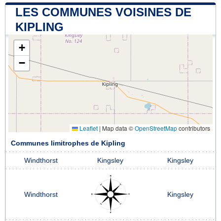
LES COMMUNES VOISINES DE
KIPLING
+
−
Leaflet
|
Map data ©
OpenStreetMap
contributors
Communes limitrophes de Kipling
Windthorst
Kingsley
Kingsley
Windthorst
Kingsley