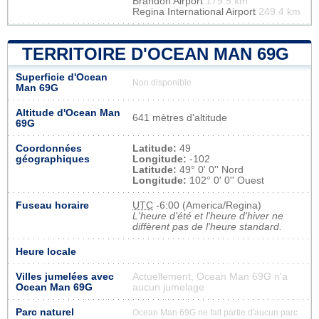
Brandon Airport
179.5 km
Regina International Airport
249.4 km
TERRITOIRE D'OCEAN MAN 69G
Superficie d'Ocean
Non disponible
Man 69G
Altitude d'Ocean Man
641 mètres d'altitude
69G
Coordonnées
Latitude:
49
géographiques
Longitude:
-102
Latitude:
49° 0' 0'' Nord
Longitude:
102° 0' 0'' Ouest
Fuseau horaire
UTC
-6:00 (America/Regina)
L'heure d'été et l'heure d'hiver ne
diffèrent pas de l'heure standard.
Heure locale
Villes jumelées avec
Actuellement, Ocean Man 69G n'a
Ocean Man 69G
aucun jumelage
Parc naturel
Ocean Man 69G ne fait partie d'aucun parc