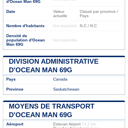
d'Ocean Man 69G
Date
Valeur
Classé par province /
actuelle
Pays
Nombre d'habitants
N.C / N.C
Non disponible
Densité de
population d'Ocean
Non disponible
Man 69G
DIVISION ADMINISTRATIVE
D'OCEAN MAN 69G
Pays
Canada
Province
Saskatchewan
MOYENS DE TRANSPORT
D'OCEAN MAN 69G
Aéroport
Estevan Airport
74.2 km