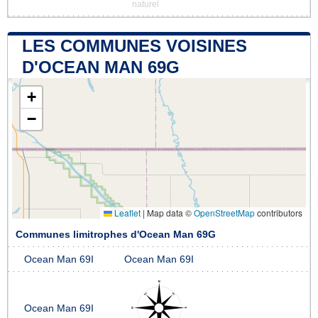
naturel
LES COMMUNES VOISINES
D'OCEAN MAN 69G
+
−
Leaflet
|
Map data ©
OpenStreetMap
contributors
Communes limitrophes d'Ocean Man 69G
Ocean Man 69I
Ocean Man 69I
Ocean Man 69I