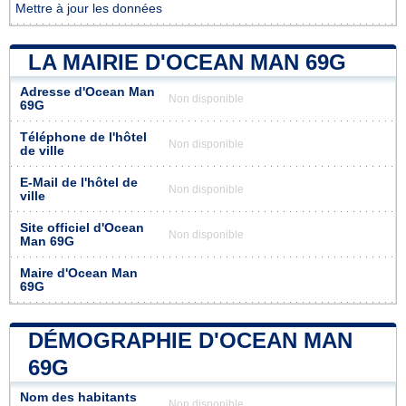
Mettre à jour les données
LA MAIRIE D'OCEAN MAN 69G
Adresse d'Ocean Man
Non disponible
69G
Téléphone de l'hôtel
Non disponible
de ville
E-Mail de l'hôtel de
Non disponible
ville
Site officiel d'Ocean
Non disponible
Man 69G
Maire d'Ocean Man
69G
DÉMOGRAPHIE D'OCEAN MAN
69G
Nom des habitants
Non disponible