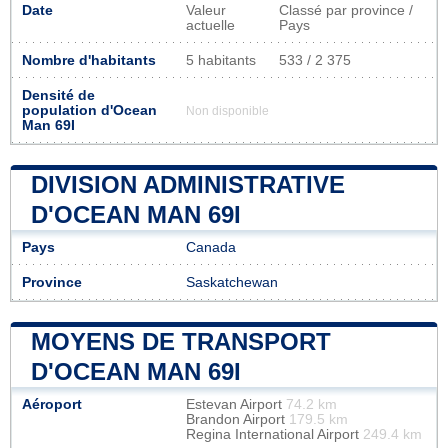
Date
Valeur
Classé par province /
actuelle
Pays
Nombre d'habitants
5 habitants
533 / 2 375
Densité de
population d'Ocean
Non disponible
Man 69I
DIVISION ADMINISTRATIVE
D'OCEAN MAN 69I
Pays
Canada
Province
Saskatchewan
MOYENS DE TRANSPORT
D'OCEAN MAN 69I
Aéroport
Estevan Airport
74.2 km
Brandon Airport
179.5 km
Regina International Airport
249.4 km