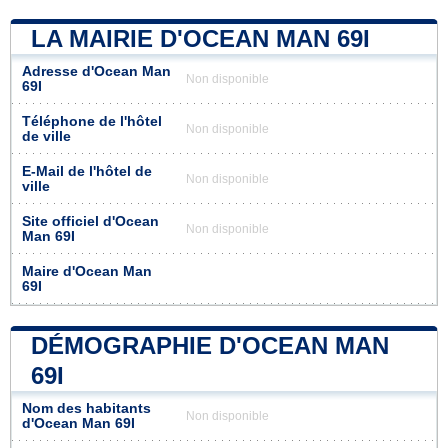
LA MAIRIE D'OCEAN MAN 69I
Adresse d'Ocean Man
Non disponible
69I
Téléphone de l'hôtel
Non disponible
de ville
E-Mail de l'hôtel de
Non disponible
ville
Site officiel d'Ocean
Non disponible
Man 69I
Maire d'Ocean Man
69I
DÉMOGRAPHIE D'OCEAN MAN
69I
Nom des habitants
Non disponible
d'Ocean Man 69I