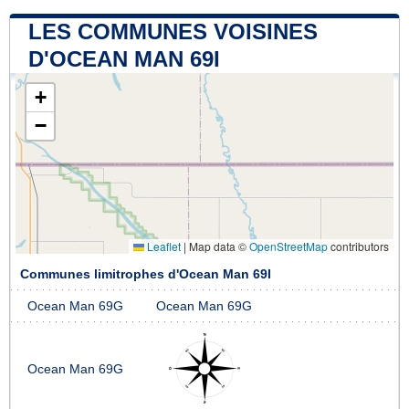
LES COMMUNES VOISINES
D'OCEAN MAN 69I
+
−
Leaflet
|
Map data ©
OpenStreetMap
contributors
Communes limitrophes d'Ocean Man 69I
Ocean Man 69G
Ocean Man 69G
Ocean Man 69G