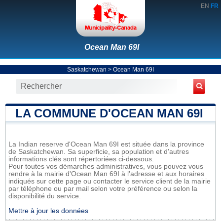
EN
FR
Ocean Man 69I
Saskatchewan
>
Ocean Man 69I
LA COMMUNE D'OCEAN MAN 69I
La Indian reserve d'Ocean Man 69I est située dans la province
de Saskatchewan. Sa superficie, sa population et d'autres
informations clés sont répertoriées ci-dessous.
Pour toutes vos démarches administratives, vous pouvez vous
rendre à la mairie d'Ocean Man 69I à l'adresse et aux horaires
indiqués sur cette page ou contacter le service client de la mairie
par téléphone ou par mail selon votre préférence ou selon la
disponibilité du service.
Mettre à jour les données