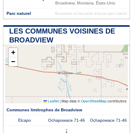
Broadview, Montana, États-Unis
Parc naturel
Broadview ne fait partie d'aucun parc naturel
LES COMMUNES VOISINES DE
BROADVIEW
+
−
Leaflet
|
Map data ©
OpenStreetMap
contributors
Communes limitrophes de Broadview
Elcapo
Ochapowace 71-46
Ochapowace 71-46