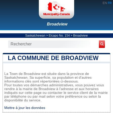
EN
FR
Broadview
Saskatchewan
>
Elcapo No. 154
>
Broadview
LA COMMUNE DE BROADVIEW
La Town de Broadview est située dans la province de
Saskatchewan. Sa superficie, sa population et d'autres
informations clés sont répertoriées ci-dessous.
Pour toutes vos démarches administratives, vous pouvez vous
rendre à la mairie de Broadview à l'adresse et aux horaires
indiqués sur cette page ou contacter le service client de la mairie
par téléphone ou par mail selon votre préférence ou selon la
disponibilité du service.
Mettre à jour les données