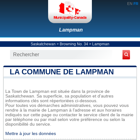
EN
FR
Lampman
Saskatchewan
>
Browning No. 34
>
Lampman
LA COMMUNE DE LAMPMAN
La Town de Lampman est située dans la province de
Saskatchewan. Sa superficie, sa population et d'autres
informations clés sont répertoriées ci-dessous.
Pour toutes vos démarches administratives, vous pouvez vous
rendre à la mairie de Lampman à l'adresse et aux horaires
indiqués sur cette page ou contacter le service client de la mairie
par téléphone ou par mail selon votre préférence ou selon la
disponibilité du service.
Mettre à jour les données