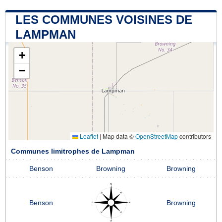
LES COMMUNES VOISINES DE
LAMPMAN
+
−
Leaflet
|
Map data ©
OpenStreetMap
contributors
Communes limitrophes de Lampman
Benson
Browning
Browning
Benson
Browning