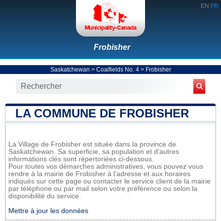
EN
FR
Frobisher
Saskatchewan
>
Coalfields No. 4
>
Frobisher
LA COMMUNE DE FROBISHER
La Village de Frobisher est située dans la province de
Saskatchewan. Sa superficie, sa population et d'autres
informations clés sont répertoriées ci-dessous.
Pour toutes vos démarches administratives, vous pouvez vous
rendre à la mairie de Frobisher à l'adresse et aux horaires
indiqués sur cette page ou contacter le service client de la mairie
par téléphone ou par mail selon votre préférence ou selon la
disponibilité du service.
Mettre à jour les données