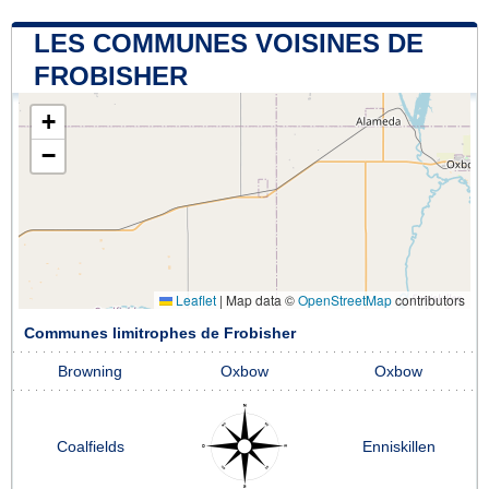
LES COMMUNES VOISINES DE
FROBISHER
+
−
Leaflet
|
Map data ©
OpenStreetMap
contributors
Communes limitrophes de Frobisher
Browning
Oxbow
Oxbow
Coalfields
Enniskillen