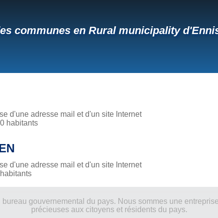
des communes en Rural municipality d'Ennis
 d'une adresse mail et d'un site Internet
 habitants
EN
 d'une adresse mail et d'un site Internet
habitants
ucun bureau gouvernemental du pays. Nous sommes une entreprise
précieuses aux citoyens et résidents du pays.