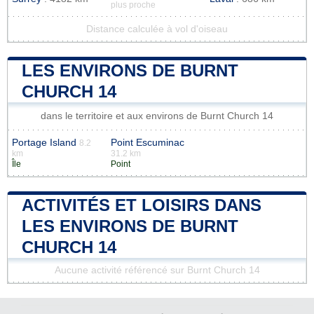
plus proche
Distance calculée à vol d'oiseau
LES ENVIRONS DE BURNT
CHURCH 14
dans le territoire et aux environs de Burnt Church 14
Portage Island
Point Escuminac
8.2
km
31.2 km
Île
Point
ACTIVITÉS ET LOISIRS DANS
LES ENVIRONS DE BURNT
CHURCH 14
Aucune activité référencé sur Burnt Church 14