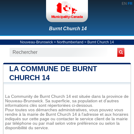
EN
FR
Burnt Church 14
Nouveau-Brunswick
>
Northumberland
>
Burnt Church 14
LA COMMUNE DE BURNT
CHURCH 14
La Community de Burnt Church 14 est située dans la province de
Nouveau-Brunswick. Sa superficie, sa population et d'autres
informations clés sont répertoriées ci-dessous.
Pour toutes vos démarches administratives, vous pouvez vous
rendre à la mairie de Burnt Church 14 à l'adresse et aux horaires
indiqués sur cette page ou contacter le service client de la mairie
par téléphone ou par mail selon votre préférence ou selon la
disponibilité du service.