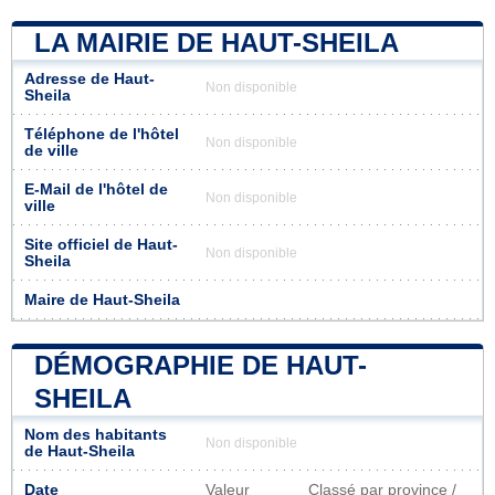
LA MAIRIE DE HAUT-SHEILA
Adresse de Haut-
Non disponible
Sheila
Téléphone de l'hôtel
Non disponible
de ville
E-Mail de l'hôtel de
Non disponible
ville
Site officiel de Haut-
Non disponible
Sheila
Maire de Haut-Sheila
DÉMOGRAPHIE DE HAUT-
SHEILA
Nom des habitants
Non disponible
de Haut-Sheila
Date
Valeur
Classé par province /