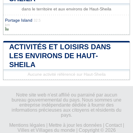
dans le territoire et aux environs de Haut-Sheila
Portage Island
32.5
km
Île
ACTIVITÉS ET LOISIRS DANS
LES ENVIRONS DE HAUT-
SHEILA
Aucune activité référencé sur Haut-Sheila
Notre site web n'est affilié ou parrainé par aucun
bureau gouvernemental du pays. Nous sommes une
entreprise indépendante dédiée à fournir des
informations précieuses aux citoyens et résidents du
pays.
Mentions légales
|
Mettre à jour les données
|
Contact
|
Villes et Villages du monde
| Copyright © 2026