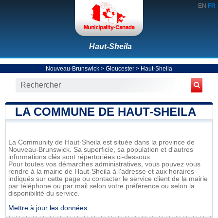
EN
FR
Haut-Sheila
Nouveau-Brunswick
>
Gloucester
>
Haut-Sheila
LA COMMUNE DE HAUT-SHEILA
La Community de Haut-Sheila est située dans la province de
Nouveau-Brunswick. Sa superficie, sa population et d'autres
informations clés sont répertoriées ci-dessous.
Pour toutes vos démarches administratives, vous pouvez vous
rendre à la mairie de Haut-Sheila à l'adresse et aux horaires
indiqués sur cette page ou contacter le service client de la mairie
par téléphone ou par mail selon votre préférence ou selon la
disponibilité du service.
Mettre à jour les données