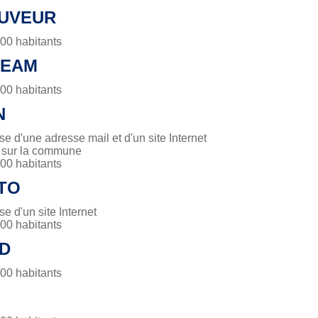
AUVEUR
0 habitants
REAM
0 habitants
N
 d'une adresse mail et d'un site Internet
é sur la commune
0 habitants
TO
 d'un site Internet
0 habitants
D
0 habitants