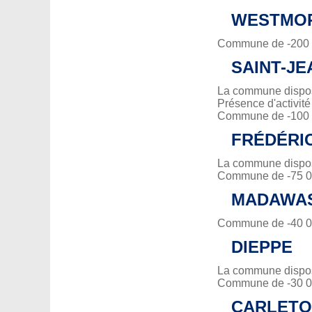
WESTMO
Commune de -200 0
SAINT-JE
La commune dispose
Présence d'activit
Commune de -100 0
FRÉDÉRI
La commune dispose
Commune de -75 00
MADAWA
Commune de -40 00
DIEPPE
La commune dispose
Commune de -30 00
CARLET