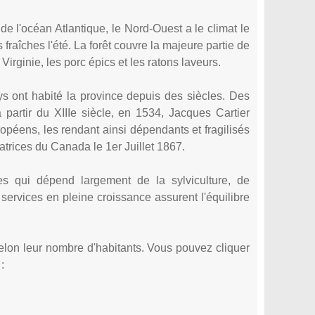
e l'océan Atlantique, le Nord-Ouest a le climat le
 fraîches l'été. La forêt couvre la majeure partie de
rginie, les porc épics et les ratons laveurs.
s ont habité la province depuis des siècles. Des
partir du XIIIe siècle, en 1534, Jacques Cartier
ropéens, les rendant ainsi dépendants et fragilisés
trices du Canada le 1er Juillet 1867.
 qui dépend largement de la sylviculture, de
s services en pleine croissance assurent l'équilibre
elon leur nombre d'habitants. Vous pouvez cliquer
: