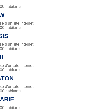
0 habitants
EW
 d'un site Internet
0 habitants
SIS
 d'un site Internet
0 habitants
I
 d'un site Internet
0 habitants
STON
 d'un site Internet
0 habitants
ARIE
0 habitants