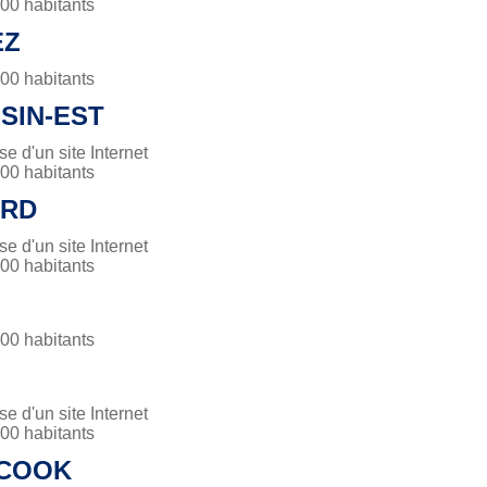
0 habitants
EZ
0 habitants
SIN-EST
 d'un site Internet
0 habitants
ORD
 d'un site Internet
0 habitants
0 habitants
 d'un site Internet
0 habitants
COOK