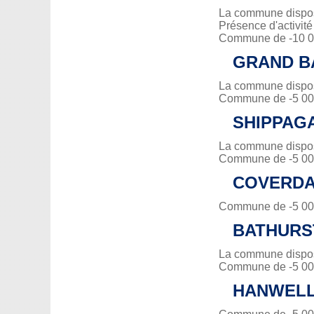
La commune dispose
Présence d'activit
Commune de -10 00
GRAND B
La commune dispose
Commune de -5 000
SHIPPAG
La commune dispose
Commune de -5 000
COVERD
Commune de -5 000
BATHURS
La commune dispose
Commune de -5 000
HANWEL