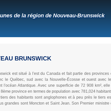
nes de la région de Nouveau-Brunswick
VEAU BRUNSWICK
wick est situé à l'est du Canada et fait partie des provinces
vec le Québec, sud avec la Nouvelle-Écosse et ouest avec l
t l'océan Atlantique. Avec une superficie de 72 908 km², elle
la 8ème province en termes de population avec 781,024 habitants
tiers des habitants sont anglophones et à peu près le tiers es
lus grandes sont Moncton et Saint Jean. Son Premier ministre 