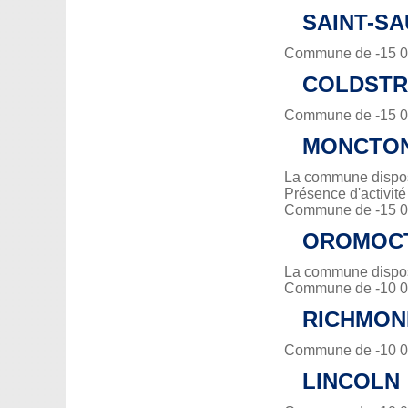
SAINT-S
Commune de -15 00
COLDST
Commune de -15 00
MONCTO
La commune dispose
Présence d'activit
Commune de -15 00
OROMOC
La commune dispose
Commune de -10 00
RICHMON
Commune de -10 00
LINCOLN