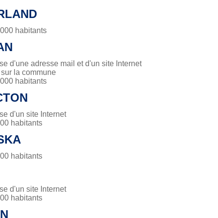
RLAND
00 habitants
AN
 d'une adresse mail et d'un site Internet
é sur la commune
00 habitants
CTON
 d'un site Internet
0 habitants
SKA
0 habitants
 d'un site Internet
0 habitants
ON