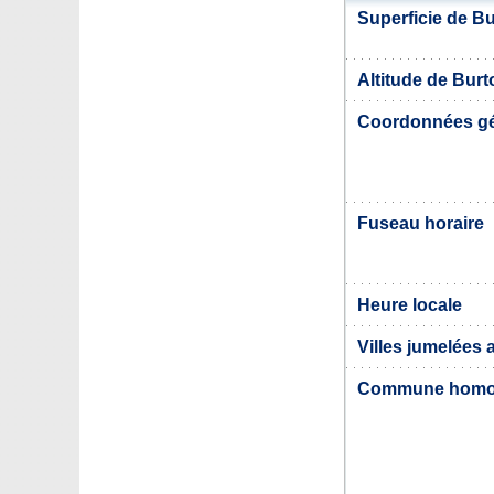
Superficie de B
Altitude de Burt
Coordonnées g
Fuseau horaire
Heure locale
Villes jumelées
Commune hom