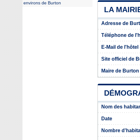
environs de Burton
LA MAIRI
Adresse de Bur
Téléphone de l'hô
E-Mail de l'hôtel 
Site officiel de 
Maire de Burton
DÉMOGRA
Nom des habitan
Date
Nombre d'habit