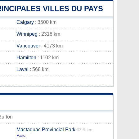
INCIPALES VILLES DU PAYS
Calgary
: 3500 km
Winnipeg
: 2318 km
Vancouver
: 4173 km
Hamilton
: 1102 km
Laval
: 568 km
Burton
Mactaquac Provincial Park
33.9 km
Parc