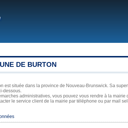
n
UNE DE BURTON
n est située dans la province de Nouveau-Brunswick. Sa superfic
ci-dessous.
marches administratives, vous pouvez vous rendre à la mairie d
acter le service client de la mairie par téléphone ou par mail se
données