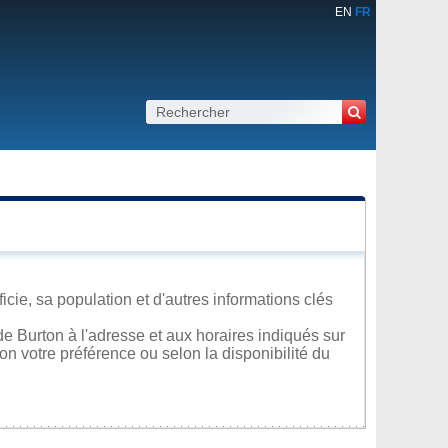
EN
FR
ie, sa population et d'autres informations clés
e Burton à l'adresse et aux horaires indiqués sur
lon votre préférence ou selon la disponibilité du