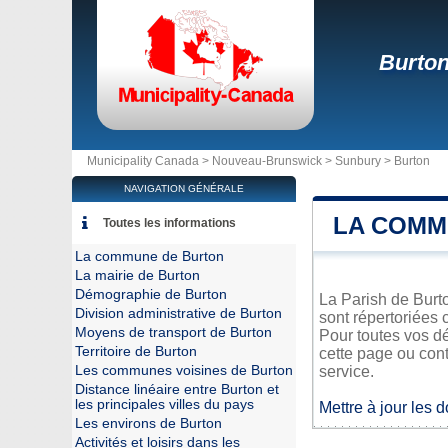
Burto
Municipality Canada >
Nouveau-Brunswick
>
Sunbury
>
Burton
NAVIGATION GÉNÉRALE
LA COMM
Toutes les informations
La commune de Burton
La mairie de Burton
Démographie de Burton
La Parish de Burto
Division administrative de Burton
sont répertoriées 
Moyens de transport de Burton
Pour toutes vos dé
Territoire de Burton
cette page ou cont
Les communes voisines de Burton
service.
Distance linéaire entre Burton et
les principales villes du pays
Mettre à jour les 
Les environs de Burton
Activités et loisirs dans les