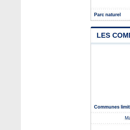
Parc naturel
LES COM
Communes limit
Ma