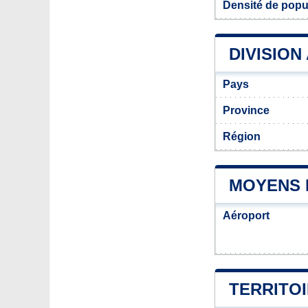
Densité de popu
DIVISION
Pays
Province
Région
MOYENS 
Aéroport
TERRITO