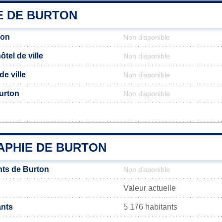
E DE BURTON
ton
Non disponible
tel de ville
Non disponible
de ville
Non disponible
Burton
Non disponible
PHIE DE BURTON
ts de Burton
Non disponible
Valeur actuelle
ants
5 176 habitants