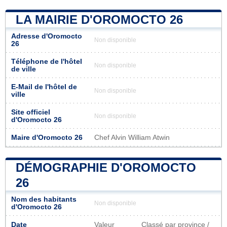
LA MAIRIE D'OROMOCTO 26
Adresse d'Oromocto
Non disponible
26
Téléphone de l'hôtel
Non disponible
de ville
E-Mail de l'hôtel de
Non disponible
ville
Site officiel
Non disponible
d'Oromocto 26
Maire d'Oromocto 26
Chef Alvin William Atwin
DÉMOGRAPHIE D'OROMOCTO
26
Nom des habitants
Non disponible
d'Oromocto 26
Date
Valeur
Classé par province /