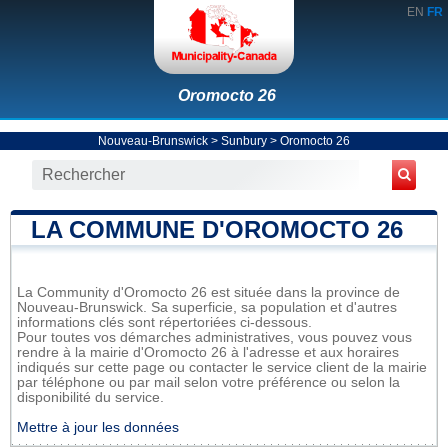
EN
FR
Oromocto 26
Nouveau-Brunswick
>
Sunbury
>
Oromocto 26
LA COMMUNE D'OROMOCTO 26
La Community d'Oromocto 26 est située dans la province de
Nouveau-Brunswick. Sa superficie, sa population et d'autres
informations clés sont répertoriées ci-dessous.
Pour toutes vos démarches administratives, vous pouvez vous
rendre à la mairie d'Oromocto 26 à l'adresse et aux horaires
indiqués sur cette page ou contacter le service client de la mairie
par téléphone ou par mail selon votre préférence ou selon la
disponibilité du service.
Mettre à jour les données