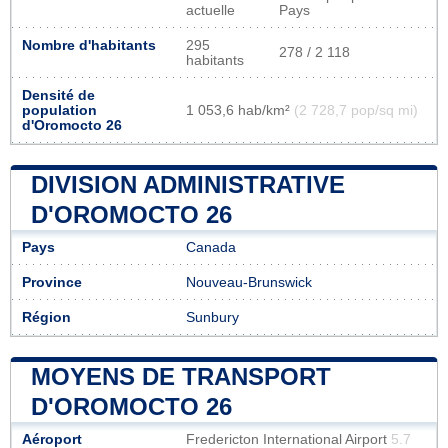
actuelle
Pays
Nombre d'habitants
295
278 / 2 118
habitants
Densité de
population
1 053,6 hab/km²
(2 728,7 pop/sq mi)
d'Oromocto 26
DIVISION ADMINISTRATIVE
D'OROMOCTO 26
Pays
Canada
Province
Nouveau-Brunswick
Région
Sunbury
MOYENS DE TRANSPORT
D'OROMOCTO 26
Aéroport
Fredericton International Airport
5.7