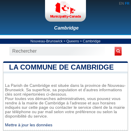
EN
FR
Cambridge
Nouveau-Brunswick
>
Queens
>
Cambridge
LA COMMUNE DE CAMBRIDGE
La Parish de Cambridge est située dans la province de Nouveau-
Brunswick. Sa superficie, sa population et d'autres informations
clés sont répertoriées ci-dessous.
Pour toutes vos démarches administratives, vous pouvez vous
rendre à la mairie de Cambridge à l'adresse et aux horaires
indiqués sur cette page ou contacter le service client de la mairie
par téléphone ou par mail selon votre préférence ou selon la
disponibilité du service.
Mettre à jour les données