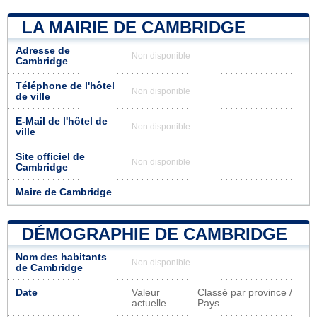
LA MAIRIE DE CAMBRIDGE
Adresse de
Non disponible
Cambridge
Téléphone de l'hôtel
Non disponible
de ville
E-Mail de l'hôtel de
Non disponible
ville
Site officiel de
Non disponible
Cambridge
Maire de Cambridge
DÉMOGRAPHIE DE CAMBRIDGE
Nom des habitants
Non disponible
de Cambridge
Date
Valeur
Classé par province /
actuelle
Pays