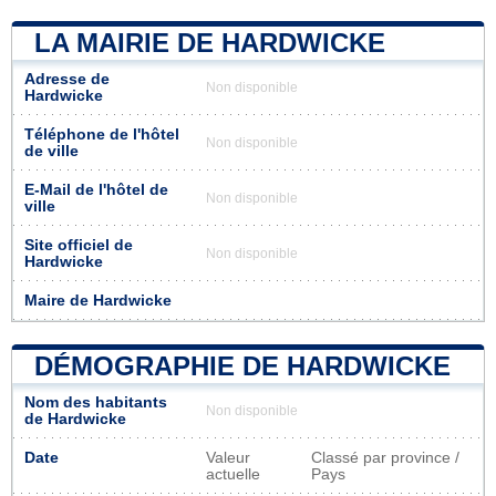
LA MAIRIE DE HARDWICKE
Adresse de
Non disponible
Hardwicke
Téléphone de l'hôtel
Non disponible
de ville
E-Mail de l'hôtel de
Non disponible
ville
Site officiel de
Non disponible
Hardwicke
Maire de Hardwicke
DÉMOGRAPHIE DE HARDWICKE
Nom des habitants
Non disponible
de Hardwicke
Date
Valeur
Classé par province /
actuelle
Pays