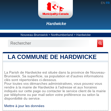
EN
FR
Hardwicke
Nouveau-Brunswick
>
Northumberland
>
Hardwicke
LA COMMUNE DE HARDWICKE
La Parish de Hardwicke est située dans la province de Nouveau-
Brunswick. Sa superficie, sa population et d'autres informations
clés sont répertoriées ci-dessous.
Pour toutes vos démarches administratives, vous pouvez vous
rendre à la mairie de Hardwicke à l'adresse et aux horaires
indiqués sur cette page ou contacter le service client de la mairie
par téléphone ou par mail selon votre préférence ou selon la
disponibilité du service.
Mettre à jour les données